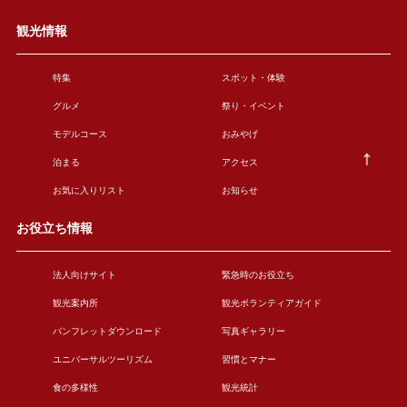
観光情報
特集
スポット・体験
グルメ
祭り・イベント
モデルコース
おみやげ
泊まる
アクセス
お気に入りリスト
お知らせ
お役立ち情報
法人向けサイト
緊急時のお役立ち
観光案内所
観光ボランティアガイド
パンフレットダウンロード
写真ギャラリー
ユニバーサルツーリズム
習慣とマナー
食の多様性
観光統計