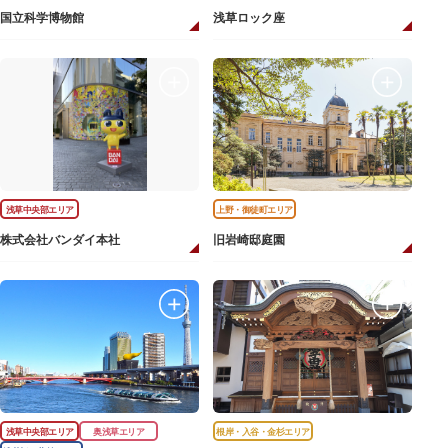
国立科学博物館
浅草ロック座
浅草中央部エリア
上野・御徒町エリア
株式会社バンダイ本社
旧岩崎邸庭園
浅草中央部エリア
奥浅草エリア
根岸・入谷・金杉エリア