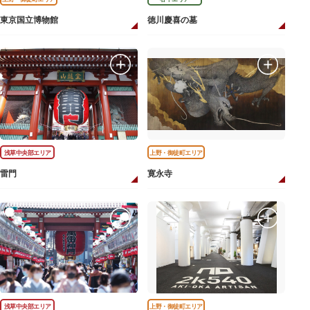
東京国立博物館
徳川慶喜の墓
浅草中央部エリア
上野・御徒町エリア
雷門
寛永寺
浅草中央部エリア
上野・御徒町エリア