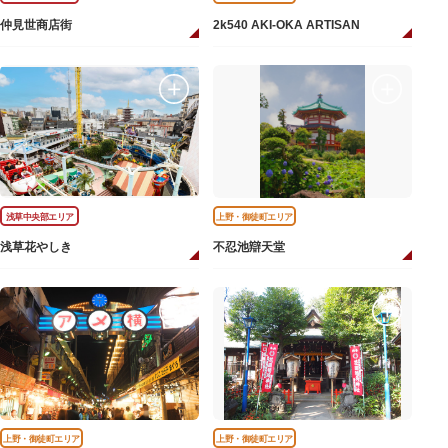
仲見世商店街
2k540 AKI-OKA ARTISAN
浅草中央部エリア
上野・御徒町エリア
浅草花やしき
不忍池辯天堂
上野・御徒町エリア
上野・御徒町エリア