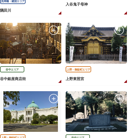
浅草橋・蔵前エリア
入谷鬼子母神
隅田川
谷中エリア
上野・御徒町エリア
谷中銀座商店街
上野東照宮
上野・御徒町エリア
谷中エリア