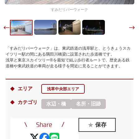
すみだリバーウォーク
「すみだリバーウォーク」は、東武鉄道の浅草駅と、とうきょうスカ
イツリー駅の間にある隅田川橋梁に設置された歩道橋です。
浅草と東京スカイツリー®を最短で結ぶ歩行者ルートで、歴史ある鉄
道橋や東武鉄道の車両が走る様子を間近に見ることができます。
エリア
浅草中央部エリア
カテゴリ
水辺・橋
名所・旧跡
保存