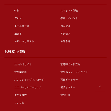
特集
スポット・体験
グルメ
祭り・イベント
モデルコース
おみやげ
泊まる
アクセス
お気に入りリスト
お知らせ
お役立ち情報
法人向けサイト
緊急時のお役立ち
観光案内所
観光ボランティアガイド
パンフレットダウンロード
写真ギャラリー
ユニバーサルツーリズム
習慣とマナー
食の多様性
観光統計
リンク集