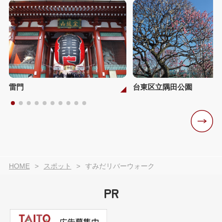
雷門
台東区立隅田公園
HOME
スポット
すみだリバーウォーク
PR