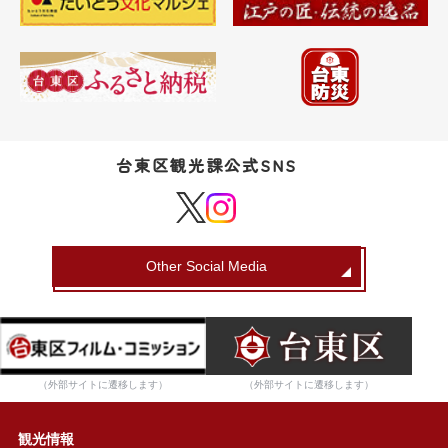
台東区観光課公式SNS
Other Social Media
（外部サイトに遷移します）
（外部サイトに遷移します）
観光情報