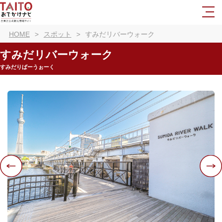
HOME
スポット
すみだリバーウォーク
すみだリバーウォーク
すみだりばーうぉーく