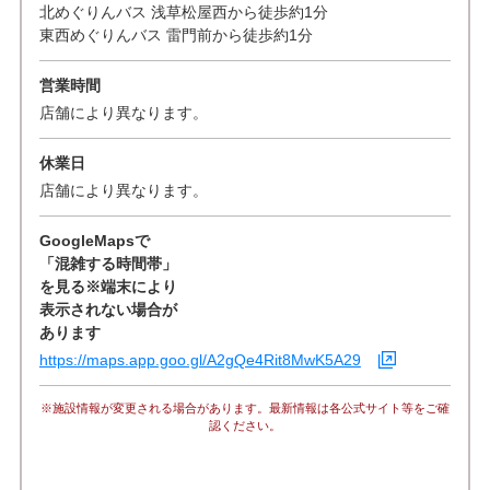
北めぐりんバス 浅草松屋西から徒歩約1分
東西めぐりんバス 雷門前から徒歩約1分
営業時間
店舗により異なります。
休業日
店舗により異なります。
GoogleMapsで
「混雑する時間帯」
を見る※端末により
表示されない場合が
あります
https://maps.app.goo.gl/A2gQe4Rit8MwK5A29
※施設情報が変更される場合があります。最新情報は各公式サイト等をご確
認ください。