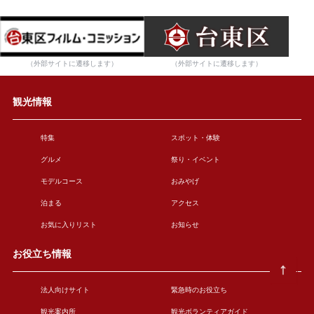
（外部サイトに遷移します）
（外部サイトに遷移します）
観光情報
特集
スポット・体験
グルメ
祭り・イベント
モデルコース
おみやげ
泊まる
アクセス
お気に入りリスト
お知らせ
お役立ち情報
法人向けサイト
緊急時のお役立ち
観光案内所
観光ボランティアガイド