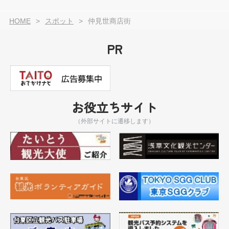
HOME
スポット
仲見世商店街
PR
お役立ちサイト
（外部サイトに遷移します）