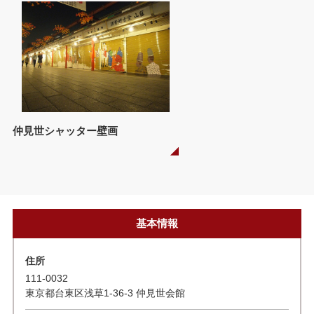
仲見世シャッター壁画
基本情報
住所
111-0032
東京都台東区浅草1-36-3 仲見世会館