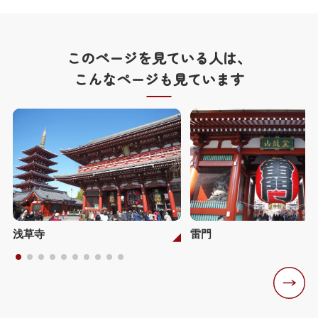
このページを見ている人は、
こんなページも見ています
浅草寺
雷門