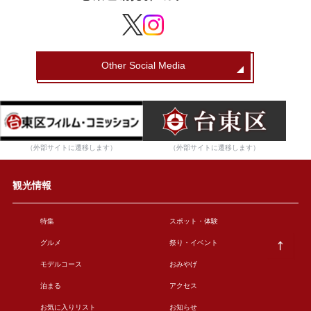
Other Social Media
（外部サイトに遷移します）
（外部サイトに遷移します）
観光情報
特集
スポット・体験
グルメ
祭り・イベント
モデルコース
おみやげ
泊まる
アクセス
お気に入りリスト
お知らせ