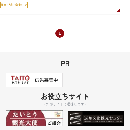
通りがかつて花街のあった界隈です。
根岸・入谷・金杉エリア
1
PR
お役立ちサイト
（外部サイトに遷移します）