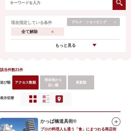
グルメ・ショッピング
現在指定している条件
全て解除
もっと見る
該当件数21件
現在地から
並び順
アクセス数順
更新順
近い順
表示切替
かっぱ橋道具街®
プロの料理人も通う「食」にまつわる商店街