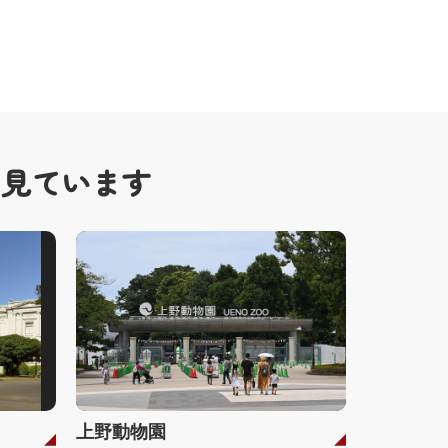
も見ています
上野動物園
不忍池