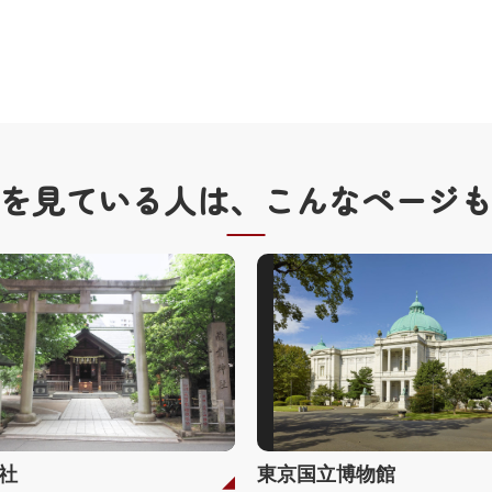
を見ている人は、
こんなページ
社
東京国立博物館