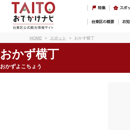
特集
スポ
台東区の概要
お知
HOME
スポット
おかず横丁
おかず横丁
おかずよこちょう