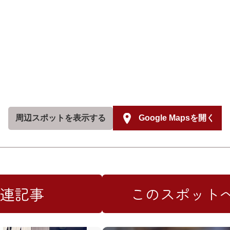
周辺スポットを
表示する
Google Mapsを開く
連記事
このスポット