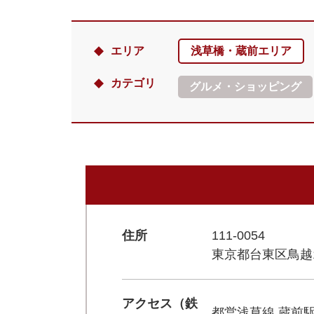
エリア
浅草橋・蔵前エリア
カテゴリ
グルメ・ショッピング
住所
111-0054
東京都台東区鳥越
アクセス（鉄
都営浅草線 蔵前