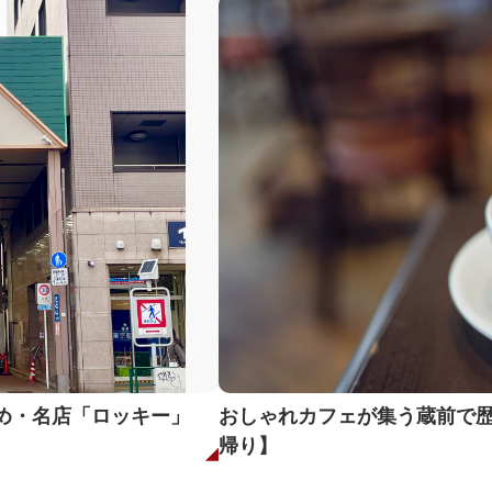
め・名店「ロッキー」
おしゃれカフェが集う蔵前で
《上野・カチクラ》人気商
帰り】
ルでポタリングのすすめ