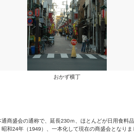
おかず横丁
通商盛会の通称で、延長230ｍ、ほとんどが日用食料
昭和24年（1949）、一本化して現在の商盛会となりま