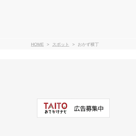
HOME
スポット
おかず横丁