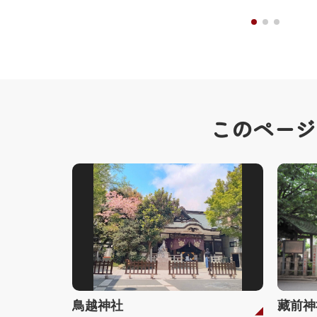
このページ
鳥越神社
藏前神