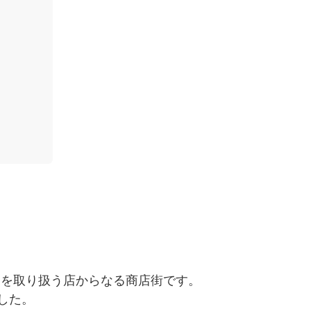
品を取り扱う店からなる商店街です。
した。