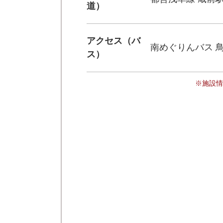
道）
アクセス（バ
南めぐりんバス 
ス）
※施設情