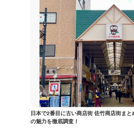
日本で2番目に古い商店街 佐竹商店街まと
の魅力を徹底調査！