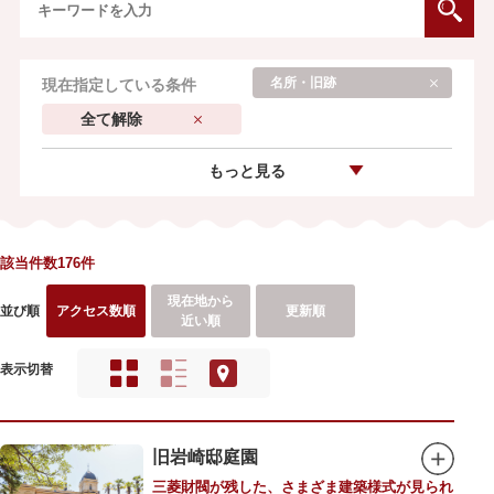
名所・旧跡
現在指定している条件
全て解除
もっと見る
該当件数176件
現在地から
並び順
アクセス数順
更新順
近い順
表示切替
旧岩崎邸庭園
三菱財閥が残した、さまざま建築様式が見られ