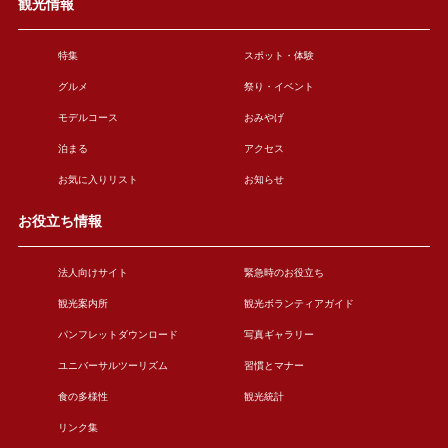
観光情報
特集
スポット・体験
グルメ
祭り・イベント
モデルコース
おみやげ
泊まる
アクセス
お気に入りリスト
お知らせ
お役立ち情報
法人向けサイト
緊急時のお役立ち
観光案内所
観光ボランティアガイド
パンフレットダウンロード
写真ギャラリー
ユニバーサルツーリズム
習慣とマナー
食の多様性
観光統計
リンク集