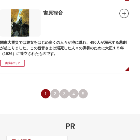
吉原観音
関東大震災では遊女をはじめ多くの人々が池に逃れ、490人が溺死する悲劇
が起こりました。この観音さまは溺死した人々の供養のために大正１５年
（1926）に造立されたものです。
奥浅草エリア
1
2
3
4
5
PR