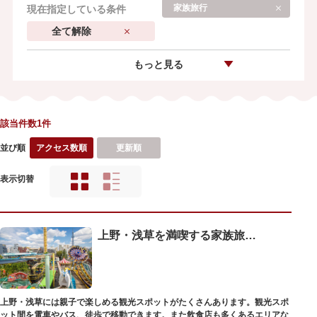
家族旅行
現在指定している条件
全て解除
もっと見る
該当件数1件
並び順
アクセス数順
更新順
表示切替
上野・浅草を満喫する家族旅行プラン【徒歩＆バス・1泊2日】
上野・浅草には親子で楽しめる観光スポットがたくさんあります。観光スポ
ット間を電車やバス、徒歩で移動できます。また飲食店も多くあるエリアな