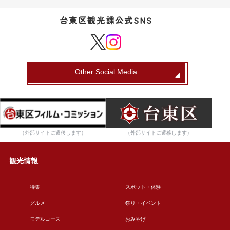
台東区観光課公式SNS
Other Social Media
（外部サイトに遷移します）
（外部サイトに遷移します）
観光情報
特集
スポット・体験
グルメ
祭り・イベント
モデルコース
おみやげ