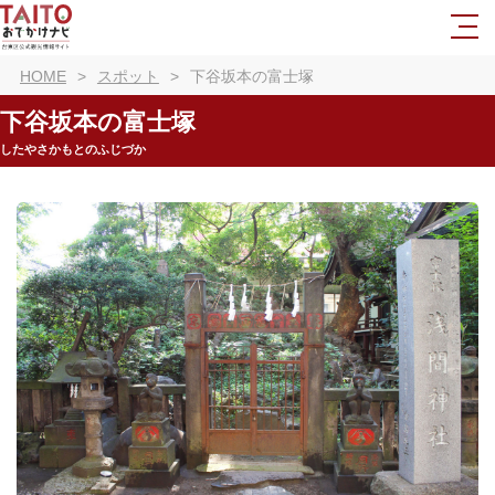
HOME
スポット
下谷坂本の富士塚
下谷坂本の富士塚
したやさかもとのふじづか