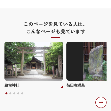
このページを見ている人は、
こんなページも見ています
藏前神社
荷田在満墓