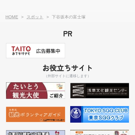
HOME
スポット
下谷坂本の富士塚
PR
お役立ちサイト
（外部サイトに遷移します）