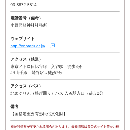
03-3872-5514
電話番号（備考）
小野照崎神社社務所
ウェブサイト
http://onoteru.or.jp/
アクセス（鉄道）
東京メトロ日比谷線 入谷駅→徒歩3分
JR山手線 鶯谷駅→徒歩7分
アクセス（バス）
北めぐりん（根岸回り）バス 入谷駅入口→徒歩2分
備考
【国指定重要有形民俗文化財】
※施設情報が変更される場合があります。最新情報は各公式サイト等をご確