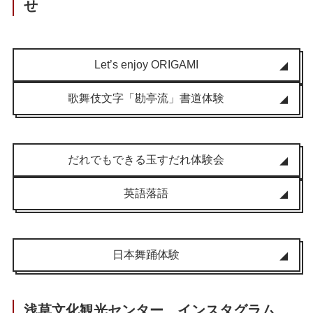
せ
Let’s enjoy ORIGAMI
歌舞伎文字「勘亭流」書道体験
だれでもできる玉すだれ体験会
英語落語
日本舞踊体験
浅草文化観光センター インスタグラム