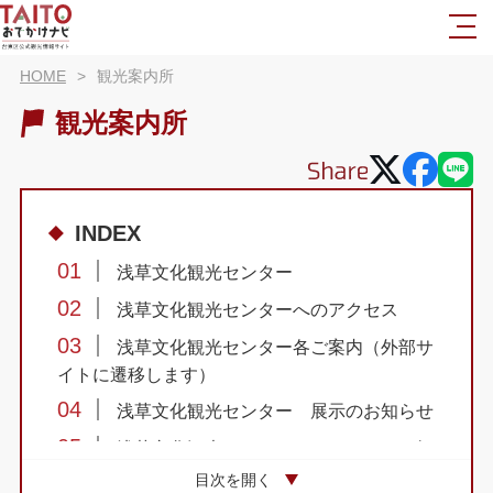
HOME
観光案内所
観光案内所
INDEX
01
浅草文化観光センター
02
浅草文化観光センターへのアクセス
03
浅草文化観光センター各ご案内（外部サ
イトに遷移します）
04
浅草文化観光センター 展示のお知らせ
05
浅草文化観光センター イベントのお知
らせ
目次を開く