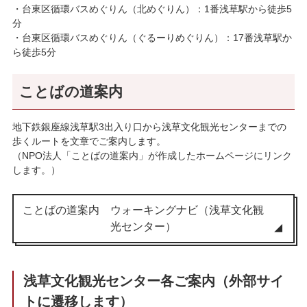
・台東区循環バスめぐりん（北めぐりん）：1番浅草駅から徒歩5
分
・台東区循環バスめぐりん（ぐるーりめぐりん）：17番浅草駅か
ら徒歩5分
ことばの道案内
地下鉄銀座線浅草駅3出入り口から浅草文化観光センターまでの
歩くルートを文章でご案内します。
（NPO法人「ことばの道案内」が作成したホームページにリンク
します。）
ことばの道案内 ウォーキングナビ（浅草文化観
光センター）
浅草文化観光センター各ご案内（外部サイ
トに遷移します）