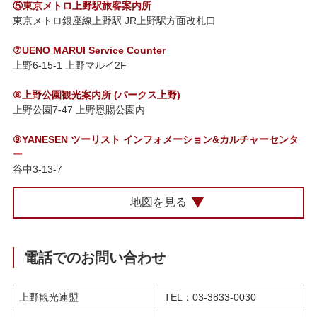
⑤東京メトロ上野駅旅客案内所
東京メトロ銀座線上野駅 JR上野駅方面改札口
⑦UENO MARUI Service Counter
上野6-15-1 上野マルイ2F
⑧上野公園観光案内所 (パークス上野)
上野公園7-47 上野恩賜公園内
⑨YANESEN ツーリスト インフォメーション&カルチャーセンタ
ー
谷中3-13-7
地図を見る
電話でのお問い合わせ
上野観光連盟
TEL：03-3833-0030