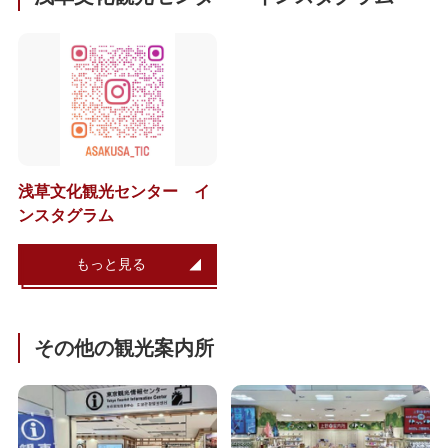
浅草文化観光センター イ
ンスタグラム
もっと見る
その他の観光案内所