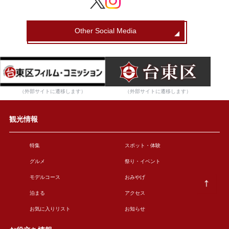
Other Social Media
（外部サイトに遷移します）
（外部サイトに遷移します）
観光情報
特集
スポット・体験
グルメ
祭り・イベント
モデルコース
おみやげ
泊まる
アクセス
お気に入りリスト
お知らせ