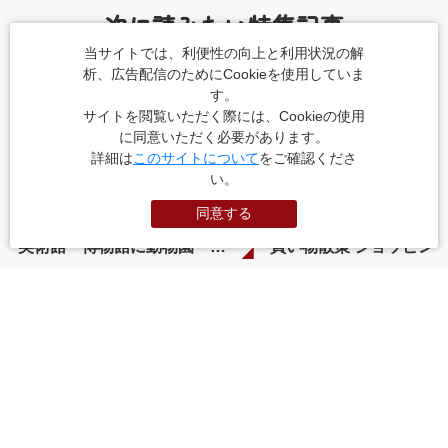
次に読みたい特集記事
当サイトでは、利便性の向上と利用状況の解
析、広告配信のためにCookieを使用していま
す。
サイトを閲覧いただく際には、Cookieの使用
に同意いただく必要があります。
詳細は
このサイトについて
をご確認くださ
い。
同意する
美術館・博物館に動物園 アメ横でも有名な「上野・御徒町」
PR