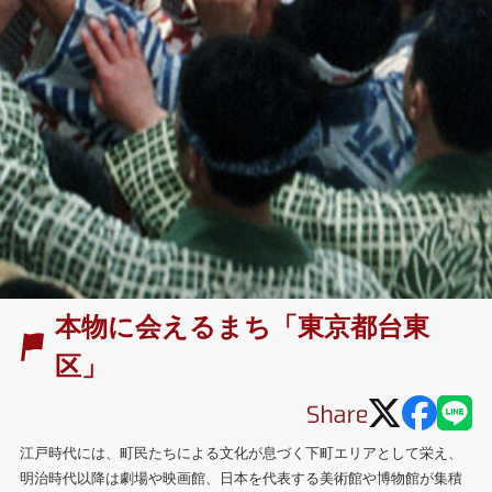
本物に会えるまち「東京都台東
区」
江戸時代には、町民たちによる文化が息づく下町エリアとして栄え、
明治時代以降は劇場や映画館、日本を代表する美術館や博物館が集積