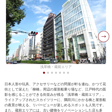
浅草橋・蔵前エリア
日本人形や玩具、アクセサリーなどの問屋が軒を連ね、かつて花
街として栄えた「柳橋」周辺の屋形船乗り場など、江戸時代の面
影を感じることができる街並みが残る「浅草橋・蔵前エリア」。
ライトアップされたスカイツリーに、隅田川にかかる橋と屋形船
の夜景が映える、リバービューが楽しめるスポットも人気です。
また、蔵前エリアには、古い建物をリノベーションした店も多