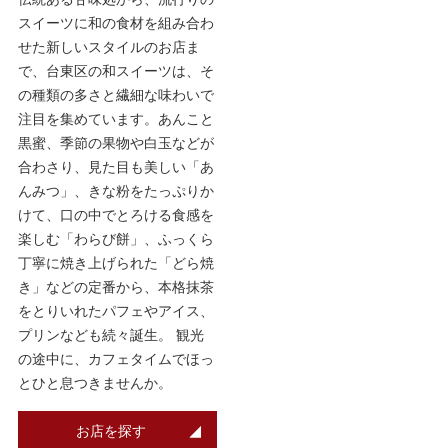
スイーツに和の食材を組み合わ
せた新しいスタイルのお店ま
で、台東区の和スイーツは、そ
の種類の多さと繊細な味わいで
注目を集めています。あんこと
黒蜜、季節の果物や白玉などが
合わさり、見た目も美しい「あ
んみつ」、きな粉をたっぷりか
けて、口の中でとろける食感を
楽しむ「わらび餅」、ふっくら
丁寧に焼き上げられた「どら焼
き」などの定番から、本格抹茶
をとりいれたパフェやアイス、
プリンなども続々誕生。 観光
の途中に、カフェタイムでほっ
とひと息つきませんか。
お店を探す