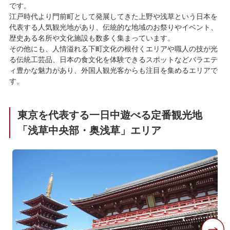
です。
江戸時代より門前町として発展してきた上野や浅草という日本を
代表する人気観光地があり、伝統的な地域のお祭りやイベント、
歴史ある名所や文化施設も数多く集まっています。
その他にも、人情溢れる下町文化の根付くエリアや職人の技が光
る伝統工芸品、日本の食文化を体験できるスポットなどバラエテ
ィ豊かな魅力があり、外国人観光客からも注目を集めるエリアで
す。
東京を代表する一日中遊べる定番観光地
「浅草中央部・奥浅草」エリア