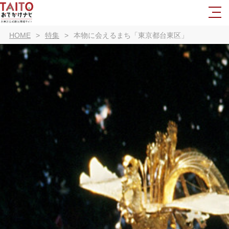
HOME
特集
本物に会えるまち「東京都台東区」