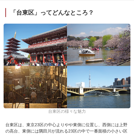
06
台東区で食べたいおすすめグルメ
「台東区」ってどんなところ？
07
台東区を代表するお祭り
08
台東区を代表するお祭りMAP
台東区の様々な魅力
台東区は、東京23区の中心よりやや東側に位置し、西側には上野
の高台、東側には隅田川が流れる23区の中で一番面積の小さい区