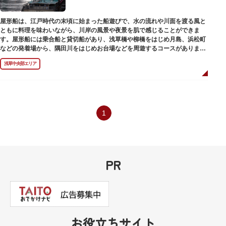
屋形船は、江戸時代の末頃に始まった船遊びで、水の流れや川面を渡る風と
ともに料理を味わいながら、川岸の風景や夜景を肌で感じることができま
す。屋形船には乗合船と貸切船があり、浅草橋や柳橋をはじめ月島、浜松町
などの発着場から、隅田川をはじめお台場などを周遊するコースがありま
す。
浅草中央部エリア
1
PR
お役立ちサイト