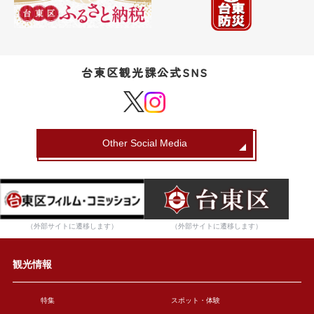
台東区観光課公式SNS
Other Social Media
（外部サイトに遷移します）
（外部サイトに遷移します）
観光情報
特集
スポット・体験