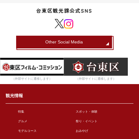
台東区観光課公式SNS
Other Social Media
（外部サイトに遷移します）
（外部サイトに遷移します）
観光情報
特集
スポット・体験
グルメ
祭り・イベント
モデルコース
おみやげ