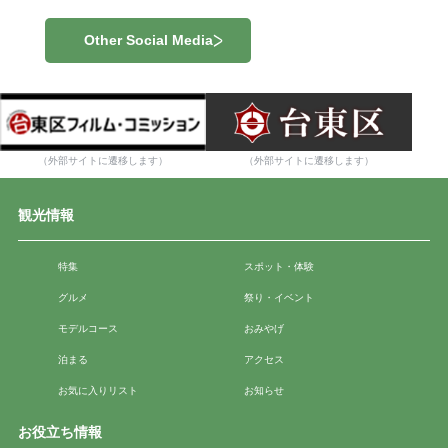
Other Social Media
（外部サイトに遷移します）
（外部サイトに遷移します）
観光情報
特集
スポット・体験
グルメ
祭り・イベント
モデルコース
おみやげ
泊まる
アクセス
お気に入りリスト
お知らせ
お役立ち情報