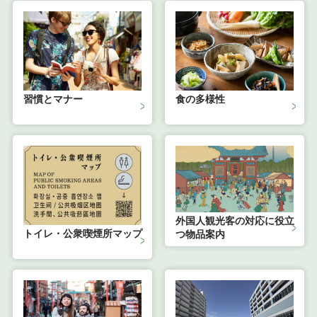
習慣とマナー
食の多様性
外国人観光客の対応に役立
トイレ・公衆喫煙所マップ
つ物品案内