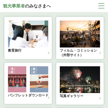
観光事業者
の
みなさまへ
教育旅行
フィルム・コミッション

（外部サイト）
パンフレットダウンロード
写真ギャラリー