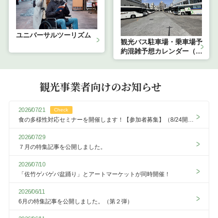
ユニバーサルツーリズム
観光バス駐車場・乗車場予
約混雑予想カレンダー（外
部サイトに遷移します）
観光事業者向けのお知らせ
2026/07/21
Check
食の多様性対応セミナーを開催します！【参加者募集】（8/24開
催）
2026/07/29
７月の特集記事を公開しました。
2026/07/10
「佐竹ゲバゲバ盆踊り」とアートマーケットが同時開催！
2026/06/11
6月の特集記事を公開しました。（第２弾）