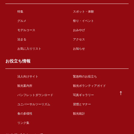
特集
スポット・体験
グルメ
祭り・イベント
モデルコース
おみやげ
泊まる
アクセス
お気に入りリスト
お知らせ
お役立ち情報
法人向けサイト
緊急時のお役立ち
観光案内所
観光ボランティアガイド
パンフレットダウンロード
写真ギャラリー
ユニバーサルツーリズム
習慣とマナー
食の多様性
観光統計
リンク集