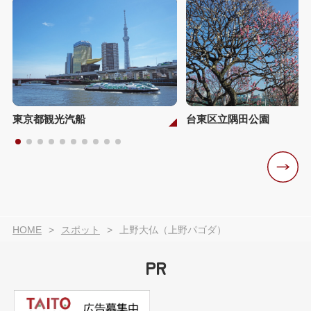
東京都観光汽船
台東区立隅田公園
HOME
スポット
上野大仏（上野パゴダ）
PR