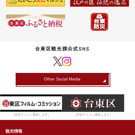
台東区観光課公式SNS
Other Social Media
（外部サイトに遷移します）
（外部サイトに遷移します）
観光情報