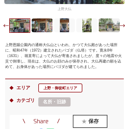
上野大仏
上野恩賜公園内の通称大仏山といわれ、かつて大仏殿があった場所
に、昭和47年（1972）建立されたパゴダ（仏塔）です。寛永8年
（1631）、堀直寄によって大仏が寄進されましたが、度々の地震や火
災で倒壊し、現在は、大仏のお顔のみが保存され、大仏再建の願を込
めて、お身体があった場所にパゴダが建てられました。
エリア
上野・御徒町エリア
カテゴリ
名所・旧跡
保存