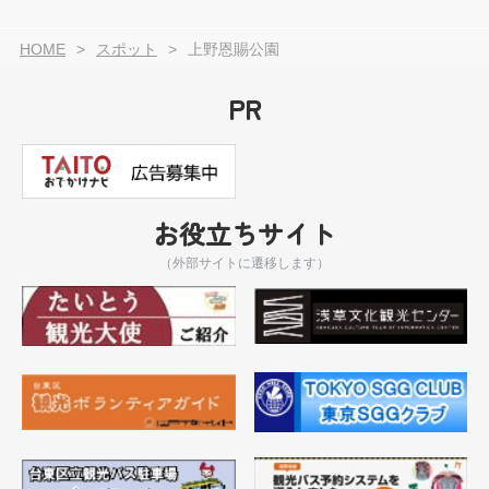
HOME
スポット
上野恩賜公園
PR
お役立ちサイト
（外部サイトに遷移します）