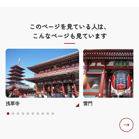
このページを見ている人は、
こんなページも見ています
浅草寺
雷門