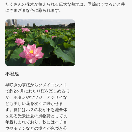
たくさんの花木が植えられる広大な敷地は、季節のうつろいと共
にさまざまな色に彩られます。
不忍池
早咲きの寒桜からソメイヨシノま
で約2ヶ月にわたり桜を楽しめるほ
か、ボタンやツツジ、アジサイな
ども美しい花を次々に咲かせま
す。夏にはハスの花が不忍池全体
を彩る光景は夏の風物詩として長
年親しまれており、秋にはイチョ
ウやモミジなどの樹々が色づき公