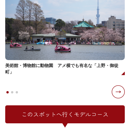
美術館・博物館に動物園 アメ横でも有名な「上野・御徒
町」
このスポットへ行くモデルコース