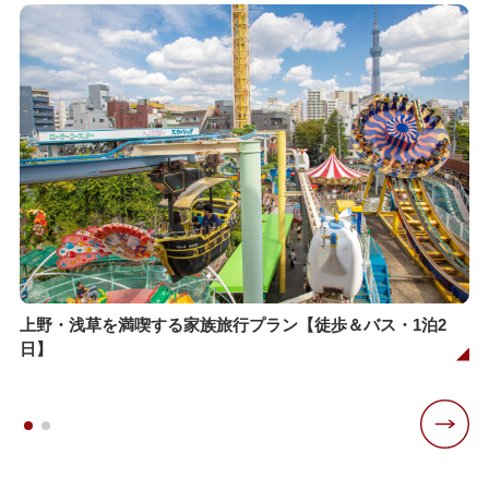
上野・浅草を満喫する家族旅行プラン【徒歩＆バス・1泊2
日】