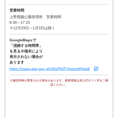
営業時間
上野恩賜公園管理所 営業時間
8:30～17:15
※12月29日～1月3日は除く
GoogleMapsで
「混雑する時間帯」
を見る※端末により
表示されない場合が
あります
https://maps.app.goo.gl/cWoPh5FVggsmMXwk6
※施設情報が変更される場合があります。最新情報は各公式サイト等をご確
認ください。