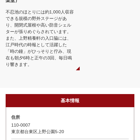
楽堂）
不忍池のほとりには約1,000人収容
できる規模の野外ステージがあ
り、開閉式屋根や高い防音シェル
ターが張りめぐらされています。
また、上野精養軒の入口脇には、
江戸時代の時報として活躍した
「時の鐘」がひっそりと佇み、現
在も朝夕6時と正午の3回、毎日鳴
り響きます。
基本情報
住所
110-0007
東京都台東区上野公園5-20