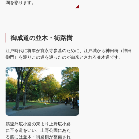
園を彩ります。
御成道の並木・街路樹
江戸時代に将軍が寛永寺参墓のために、江戸城から神田橋（神田
御門）を渡りこの道を通ったのが由来とされる並木道です。
筋違外広小路の東より上野広小路
に至る道をいい、上野公園にあた
る筋には並木・街路樹が整備され