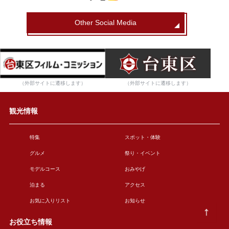
Other Social Media
（外部サイトに遷移します）
（外部サイトに遷移します）
観光情報
特集
スポット・体験
グルメ
祭り・イベント
モデルコース
おみやげ
泊まる
アクセス
お気に入りリスト
お知らせ
お役立ち情報