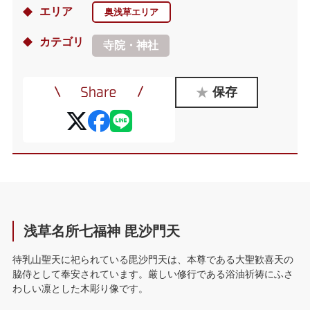
エリア
奥浅草エリア
カテゴリ
寺院・神社
保存
浅草名所七福神 毘沙門天
待乳山聖天に祀られている毘沙門天は、本尊である大聖歓喜天の
脇侍として奉安されています。厳しい修行である浴油祈祷にふさ
わしい凛とした木彫り像です。