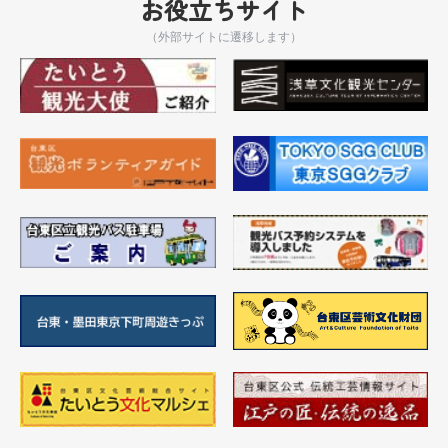
お役立ちサイト
（外部サイトに遷移します）