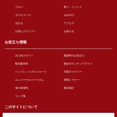
グルメ
祭り・イベント
モデルコース
おみやげ
泊まる
アクセス
お気に入りリスト
お知らせ
お役立ち情報
法人向けサイト
緊急時のお役立ち
観光案内所
観光ボランティアガイド
パンフレットダウンロード
写真ギャラリー
ユニバーサルツーリズム
習慣とマナー
食の多様性
観光統計
リンク集
このサイトについて