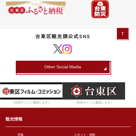
台東区観光課公式SNS
Other Social Media
（外部サイトに遷移します）
（外部サイトに遷移します）
観光情報
特集
スポット・体験