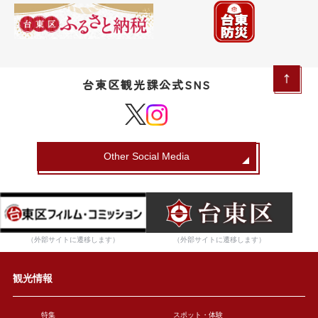
台東区観光課公式SNS
Other Social Media
（外部サイトに遷移します）
（外部サイトに遷移します）
観光情報
特集
スポット・体験