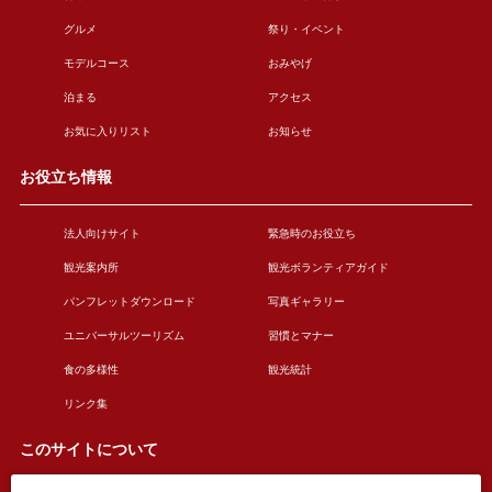
グルメ
祭り・イベント
モデルコース
おみやげ
泊まる
アクセス
お気に入りリスト
お知らせ
お役立ち情報
法人向けサイト
緊急時のお役立ち
観光案内所
観光ボランティアガイド
パンフレットダウンロード
写真ギャラリー
ユニバーサルツーリズム
習慣とマナー
食の多様性
観光統計
リンク集
このサイトについて