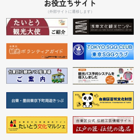
お役立ちサイト
（外部サイトに遷移します）