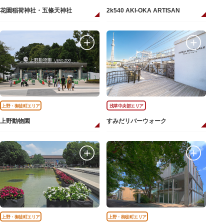
花園稲荷神社・五條天神社
2k540 AKI-OKA ARTISAN
上野・御徒町エリア
浅草中央部エリア
上野動物園
すみだリバーウォーク
上野・御徒町エリア
上野・御徒町エリア