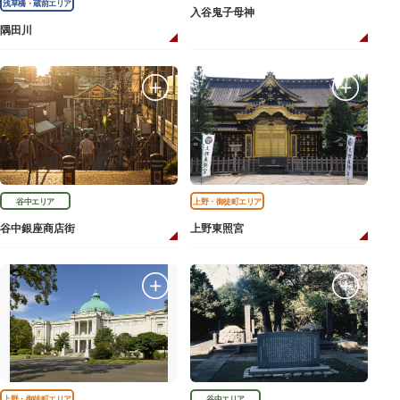
浅草橋・蔵前エリア
入谷鬼子母神
隅田川
谷中エリア
上野・御徒町エリア
谷中銀座商店街
上野東照宮
上野・御徒町エリア
谷中エリア