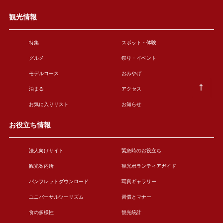
観光情報
特集
スポット・体験
グルメ
祭り・イベント
モデルコース
おみやげ
泊まる
アクセス
お気に入りリスト
お知らせ
お役立ち情報
法人向けサイト
緊急時のお役立ち
観光案内所
観光ボランティアガイド
パンフレットダウンロード
写真ギャラリー
ユニバーサルツーリズム
習慣とマナー
食の多様性
観光統計