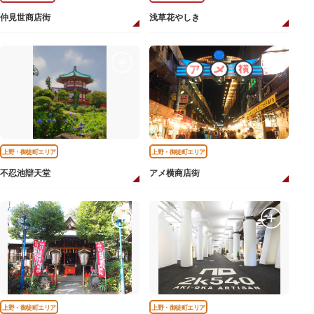
仲見世商店街
浅草花やしき
上野・御徒町エリア
上野・御徒町エリア
不忍池辯天堂
アメ横商店街
上野・御徒町エリア
上野・御徒町エリア