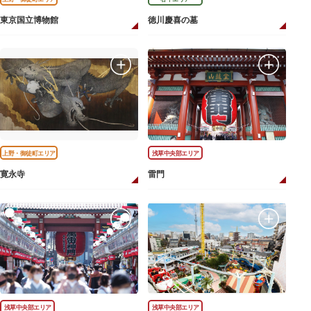
東京国立博物館
徳川慶喜の墓
上野・御徒町エリア
浅草中央部エリア
寛永寺
雷門
浅草中央部エリア
浅草中央部エリア