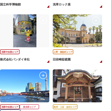
国立科学博物館
浅草ロック座
浅草中央部エリア
上野・御徒町エリア
株式会社バンダイ本社
旧岩崎邸庭園
浅草中央部エリア
奥浅草エリア
根岸・入谷・金杉エリア