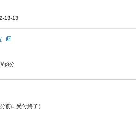
13-13
/
約3分
0分前に受付終了）