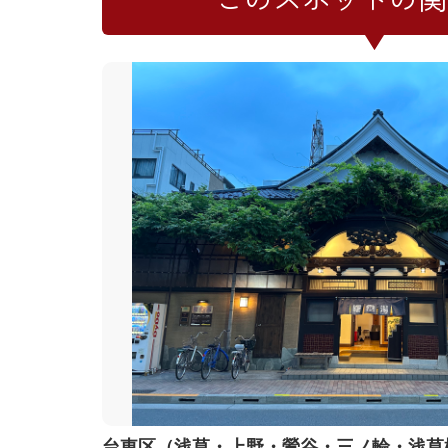
台東区（浅草・上野・鶯谷・三ノ輪・浅草