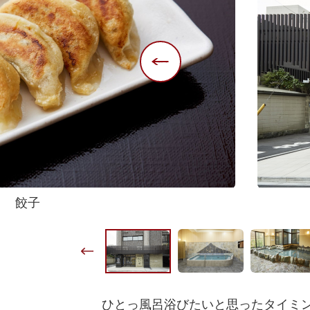
餃子
ひとっ風呂浴びたいと思ったタイミン