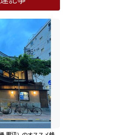
橋 周辺）のオススメ銭