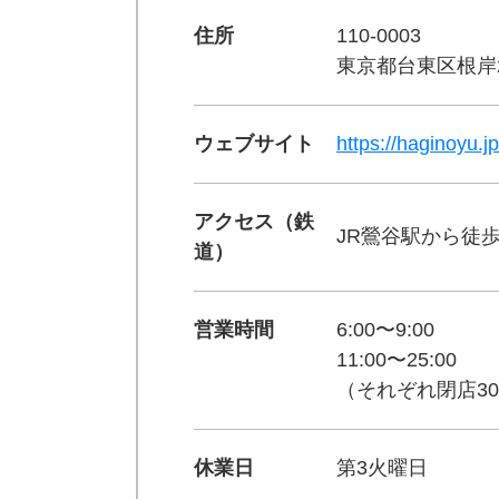
住所
110-0003
東京都台東区根岸2-
ウェブサイト
https://haginoyu.jp
アクセス（鉄
JR鶯谷駅から徒歩
道）
営業時間
6:00〜9:00
11:00〜25:00
（それぞれ閉店3
休業日
第3火曜日