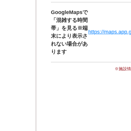
GoogleMapsで
「混雑する時間
帯」を見る※端
https://maps.ap
末により表示さ
れない場合があ
ります
※施設情