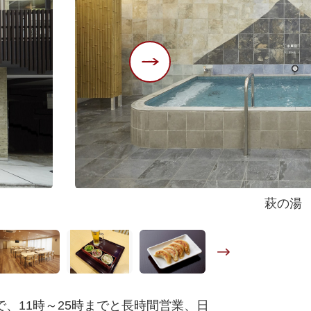
萩の湯
、11時～25時までと長時間営業、日