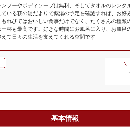
ャンプーやボディソープは無料、そしてタオルのレンタ
れている萩の湯だよりで薬湯の予定を確認すれば、お好
こもれびではおいしい食事だけでなく、たくさんの種類
の一杯も最高です。好きな時間にお風呂に入り、お風呂
整えて日々の生活を支えてくれる空間です。
基本情報