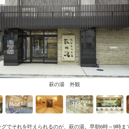
萩の湯 外観
グでそれを叶えられるのが、萩の湯。早朝6時～9時まで