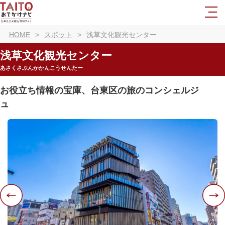
HOME
スポット
浅草文化観光センター
浅草文化観光センター
あさくさぶんかかんこうせんたー
お役立ち情報の宝庫、台東区の旅のコンシェルジ
ュ