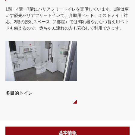
1階・4階・7階にバリアフリートイレを完備しています。1階は車
いす優先バリアフリートイレで、介助用ベッド、オストメイト対
応。2階の授乳スペース（2部屋）では調乳器やおむつ替え用ベッ
ドも備えるので、赤ちゃん連れの方も安心して利用できます。
多目的トイレ
基本情報