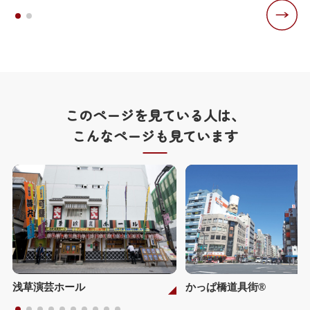
このページを見ている人は、
こんなページも見ています
浅草演芸ホール
かっぱ橋道具街®