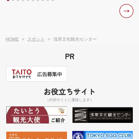
HOME
スポット
浅草文化観光センター
PR
お役立ちサイト
（外部サイトに遷移します）