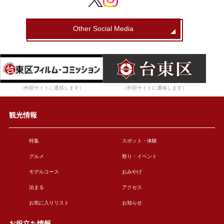
Other Social Media
（外部サイトに遷移します）
（外部サイトに遷移します）
観光情報
特集
スポット・体験
グルメ
祭り・イベント
モデルコース
おみやげ
泊まる
アクセス
お気に入りリスト
お知らせ
お役立ち情報