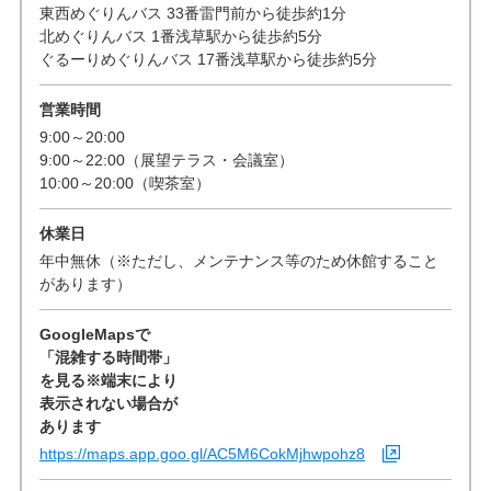
東西めぐりんバス 33番雷門前から徒歩約1分
北めぐりんバス 1番浅草駅から徒歩約5分
ぐるーりめぐりんバス 17番浅草駅から徒歩約5分
営業時間
9:00～20:00
9:00～22:00（展望テラス・会議室）
10:00～20:00（喫茶室）
休業日
年中無休（※ただし、メンテナンス等のため休館すること
があります）
GoogleMapsで
「混雑する時間帯」
を見る※端末により
表示されない場合が
あります
https://maps.app.goo.gl/AC5M6CokMjhwpohz8