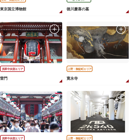
東京国立博物館
徳川慶喜の墓
浅草中央部エリア
上野・御徒町エリア
雷門
寛永寺
浅草中央部エリア
上野・御徒町エリア