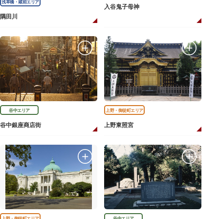
浅草橋・蔵前エリア
入谷鬼子母神
隅田川
谷中エリア
上野・御徒町エリア
谷中銀座商店街
上野東照宮
上野・御徒町エリア
谷中エリア