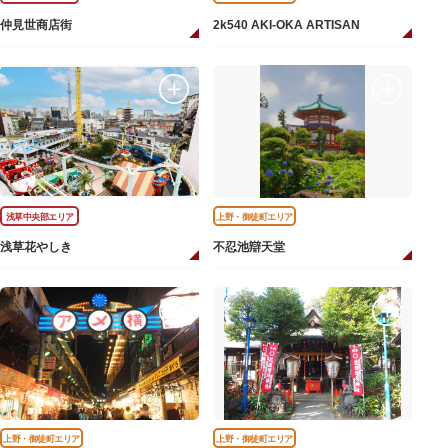
仲見世商店街
2k540 AKI-OKA ARTISAN
浅草中央部エリア
上野・御徒町エリア
浅草花やしき
不忍池辯天堂
上野・御徒町エリア
上野・御徒町エリア