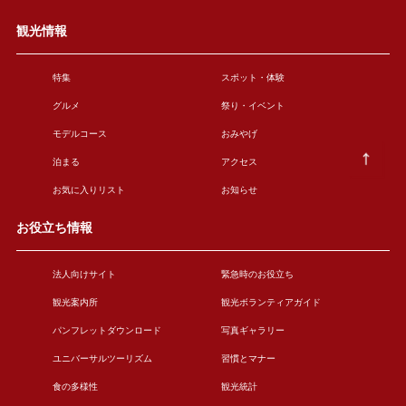
観光情報
特集
スポット・体験
グルメ
祭り・イベント
モデルコース
おみやげ
泊まる
アクセス
お気に入りリスト
お知らせ
お役立ち情報
法人向けサイト
緊急時のお役立ち
観光案内所
観光ボランティアガイド
パンフレットダウンロード
写真ギャラリー
ユニバーサルツーリズム
習慣とマナー
食の多様性
観光統計