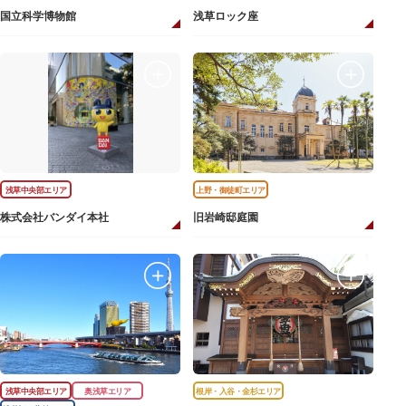
国立科学博物館
浅草ロック座
浅草中央部エリア
上野・御徒町エリア
株式会社バンダイ本社
旧岩崎邸庭園
浅草中央部エリア
奥浅草エリア
根岸・入谷・金杉エリア