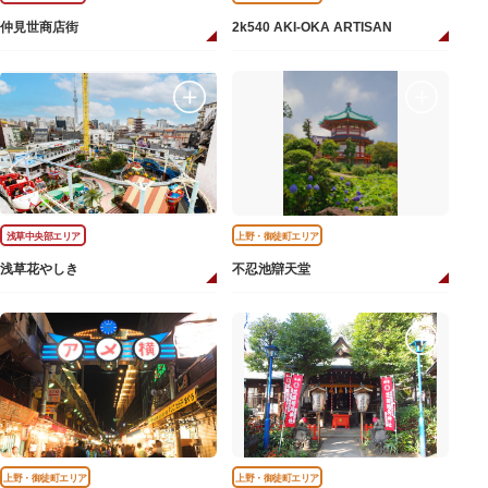
仲見世商店街
2k540 AKI-OKA ARTISAN
浅草中央部エリア
上野・御徒町エリア
浅草花やしき
不忍池辯天堂
上野・御徒町エリア
上野・御徒町エリア