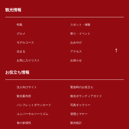
観光情報
特集
スポット・体験
グルメ
祭り・イベント
モデルコース
おみやげ
泊まる
アクセス
お気に入りリスト
お知らせ
お役立ち情報
法人向けサイト
緊急時のお役立ち
観光案内所
観光ボランティアガイド
パンフレットダウンロード
写真ギャラリー
ユニバーサルツーリズム
習慣とマナー
食の多様性
観光統計