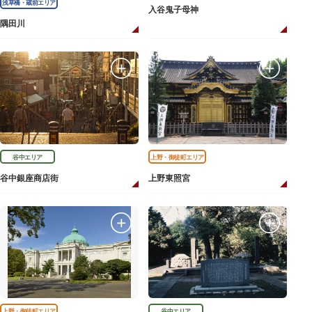
浅草橋・蔵前エリア
入谷鬼子母神
隅田川
谷中エリア
上野・御徒町エリア
谷中銀座商店街
上野東照宮
上野・御徒町エリア
谷中エリア