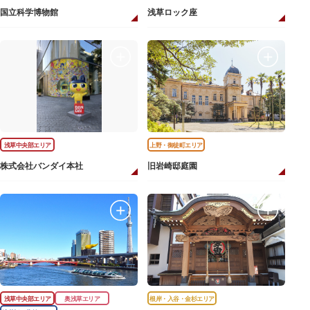
国立科学博物館
浅草ロック座
浅草中央部エリア
上野・御徒町エリア
株式会社バンダイ本社
旧岩崎邸庭園
浅草中央部エリア
奥浅草エリア
根岸・入谷・金杉エリア