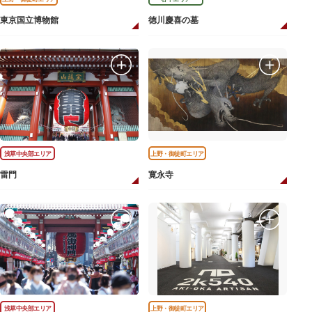
東京国立博物館
徳川慶喜の墓
浅草中央部エリア
上野・御徒町エリア
雷門
寛永寺
浅草中央部エリア
上野・御徒町エリア