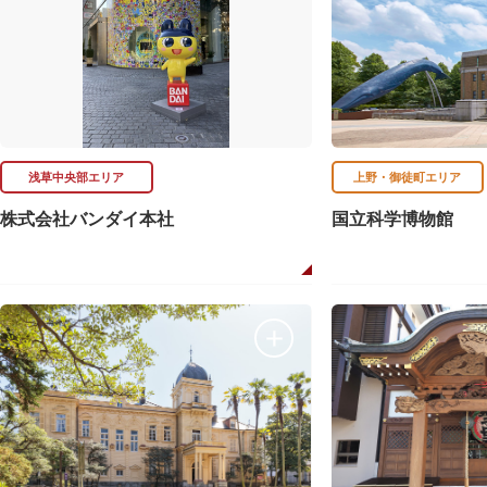
浅草中央部エリア
上野・御徒町エリア
株式会社バンダイ本社
国立科学博物館