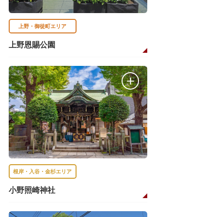
上野・御徒町エリア
上野恩賜公園
根岸・入谷・金杉エリア
小野照崎神社