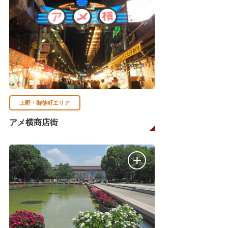
上野・御徒町エリア
アメ横商店街