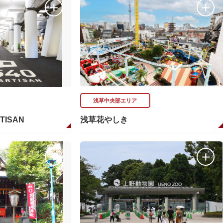
浅草中央部エリア
RTISAN
浅草花やしき