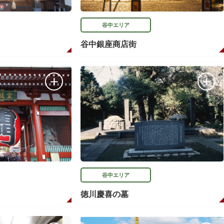
谷中エリア
谷中銀座商店街
谷中エリア
徳川慶喜の墓