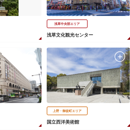
浅草中央部エリア
浅草文化観光センター
上野・御徒町エリア
国立西洋美術館