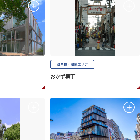
浅草橋・蔵前エリア
おかず横丁