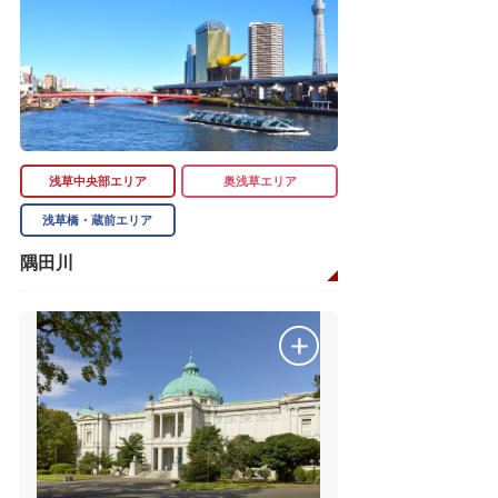
浅草中央部エリア
奥浅草エリア
浅草橋・蔵前エリア
隅田川