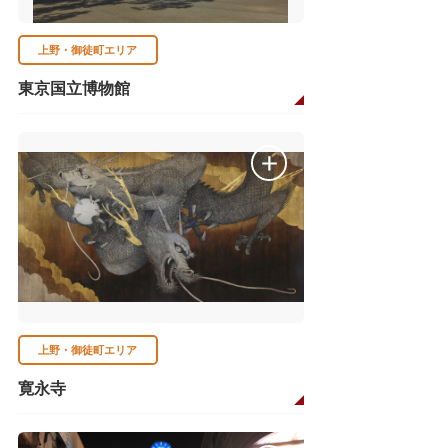
上野・御徒町エリア
東京国立博物館
上野・御徒町エリア
寛永寺