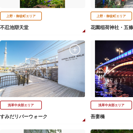
上野・御徒町エリア
上野・御徒町エリア
不忍池辯天堂
花園稲荷神社・五
浅草中央部エリア
浅草中央部エリア
すみだリバーウォーク
吾妻橋