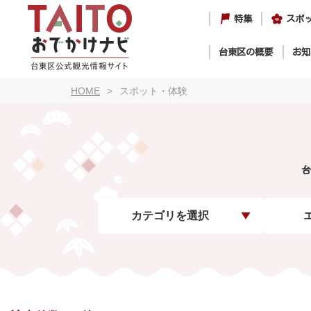
特集
スポ
台東区の概要
お知
HOME
スポット・体験
台
カテゴリを選択