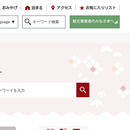
おみやげ
泊まる
アクセス
お気に入りリスト
観光事業者のみなさまへ
guage
。