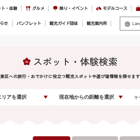
ット・体験
グルメ
祭り・イベント
モデルコース
らせ
パンフレット
観光ガイド団体
観光案内所
Lan
スポット・体験検索
東区への旅行・おでかけに役立つ観光スポットや遊び場情報を探せます
エリアを選択
現在地からの距離を選択