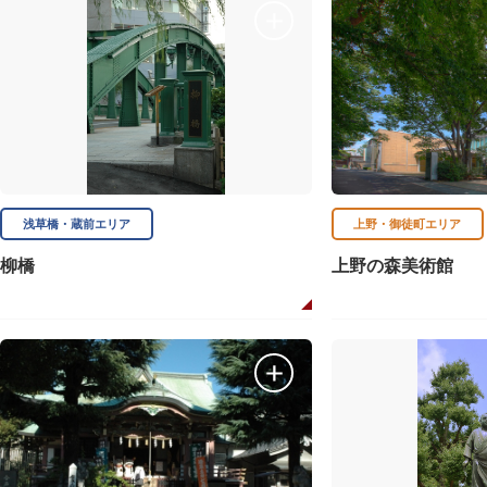
浅草橋・蔵前エリア
上野・御徒町エリア
柳橋
上野の森美術館