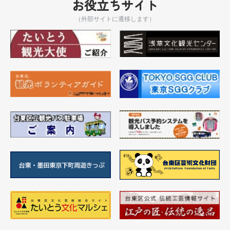
お役立ちサイト
（外部サイトに遷移します）