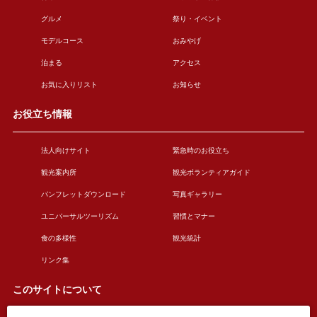
グルメ
祭り・イベント
モデルコース
おみやげ
泊まる
アクセス
お気に入りリスト
お知らせ
お役立ち情報
法人向けサイト
緊急時のお役立ち
観光案内所
観光ボランティアガイド
パンフレットダウンロード
写真ギャラリー
ユニバーサルツーリズム
習慣とマナー
食の多様性
観光統計
リンク集
このサイトについて