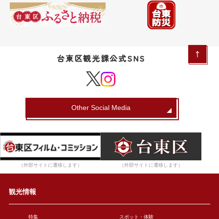
台東区観光課公式SNS
Other Social Media
（外部サイトに遷移します）
（外部サイトに遷移します）
観光情報
特集
スポット・体験