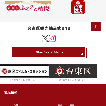
台東区観光課公式SNS
Other Social Media
（外部サイトに遷移します）
（外部サイトに遷移します）
観光情報
特集
スポット・体験