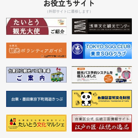
お役立ちサイト
（外部サイトに遷移します）