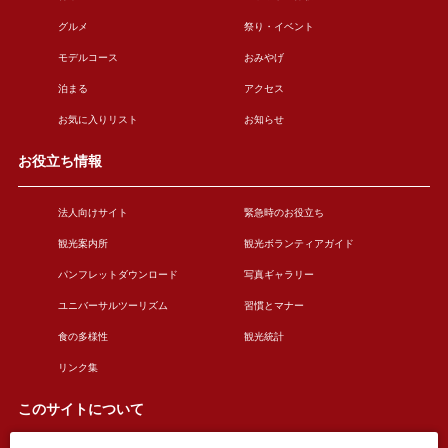
グルメ
祭り・イベント
モデルコース
おみやげ
泊まる
アクセス
お気に入りリスト
お知らせ
お役立ち情報
法人向けサイト
緊急時のお役立ち
観光案内所
観光ボランティアガイド
パンフレットダウンロード
写真ギャラリー
ユニバーサルツーリズム
習慣とマナー
食の多様性
観光統計
リンク集
このサイトについて