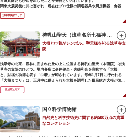
古道具商たちが店を出したことが発祥といわれています。
かれた「浅草絵巻」を楽しめるのも夜の醍醐味。撮影スポットやデートスポ
関東大震災後に川は塞がれ、現在はプロ仕様の調理器具や厨房機器、食器、
ットにもおすすめです。昼間と比べて人が少なくゆっくり巡れるので、足を
包材、調理衣装など「食」にまつわる約170軒の専門店が集まる個性的な専
運んでみてはいかがでしょうか。
浅草中央部エリア
門商店街として賑わいを見せています。もちろん、ほとんどのお店が小売に
も対応。家庭の調理用具を購入したい人や観光客にもおすすめです。食品サ
ンプル作り体験ができるお店もありますよ。
待乳山聖天（浅草名所七福神 毘沙門天）
毎年、道具の日である10月9日前後に開催される「かっぱ橋道具まつり」で
大根と巾着がシンボル。聖天様を祀る浅草寺支
は、各店舗がおすすめ商品や掘り出しものを販売。また、年ごとに異なる
院
様々な催しものも行われます。
浅草寺の北東、森林に囲まれた丘の上に位置する待乳山聖天（本龍院）は浅
草寺の支院のひとつ。境内各所に身体健全・夫婦和合を意味する「大根」
と、財福の功徳を表す「巾着」が印されています。毎年1月7日に行われる
「大根まつり」は、正月中に供えられた大根を調理した風呂吹き大根が御神
酒とともに参拝者に振る舞われるイベント。聖天様のお下がりの大根をいた
奥浅草エリア
だくことで、心身健康のご利益があるそうです。
毎朝本堂で執り行われている「浴油祈祷（よくゆきとう）」は、聖天様を供
養する最高の祈祷法。心願成就の力があると考えられており、依頼すると7
国立科学博物館
日間毎朝祈祷していただけます。また、浅草名所七福神のひとつとしても知
自然史と科学技術史に関する約500万点の貴重
られ、毘沙門天が祀られています。
なコレクション