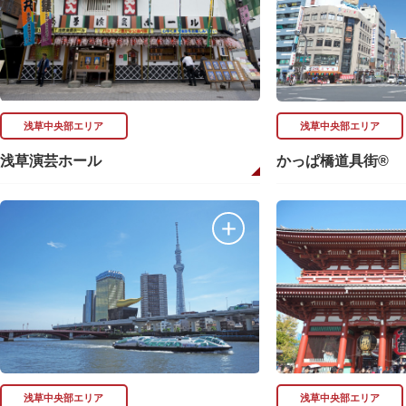
浅草中央部エリア
浅草中央部エリア
浅草演芸ホール
かっぱ橋道具街®
浅草中央部エリア
浅草中央部エリア