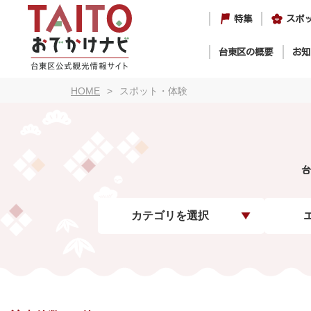
特集
スポ
台東区の概要
お知
HOME
スポット・体験
台
カテゴリを選択