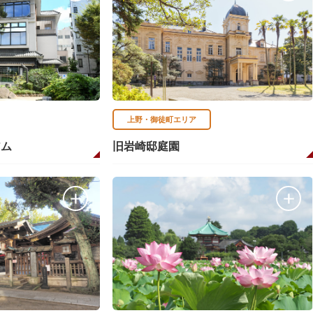
上野・御徒町エリア
アム
旧岩崎邸庭園