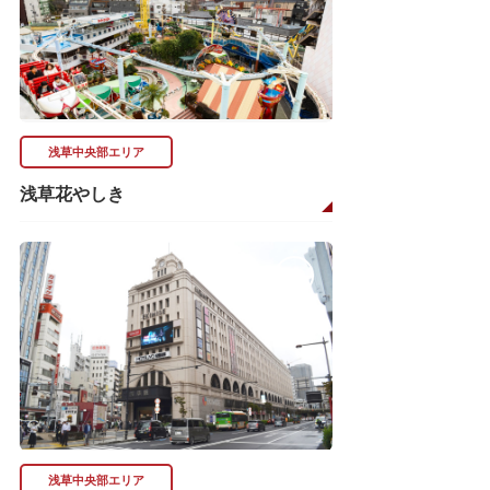
浅草中央部エリア
浅草花やしき
浅草中央部エリア