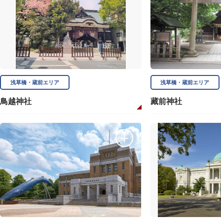
浅草橋・蔵前エリア
浅草橋・蔵前エリア
鳥越神社
藏前神社