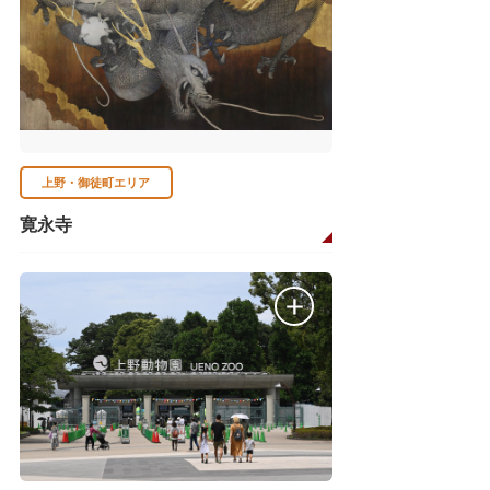
上野・御徒町エリア
寛永寺