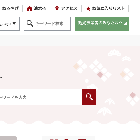
おみやげ
泊まる
アクセス
お気に入りリスト
観光事業者のみなさまへ
guage
。