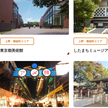
上野・御徒町エリア
上野・御徒町エリア
東京都美術館
したまちミュージ