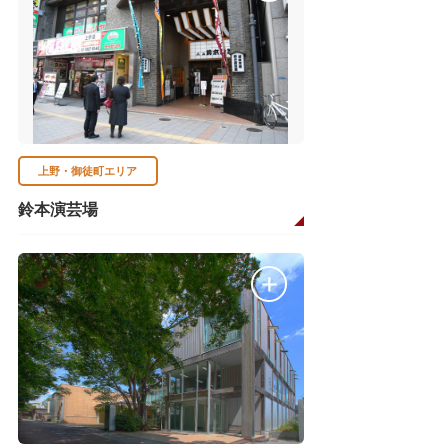
上野・御徒町エリア
鈴本演芸場