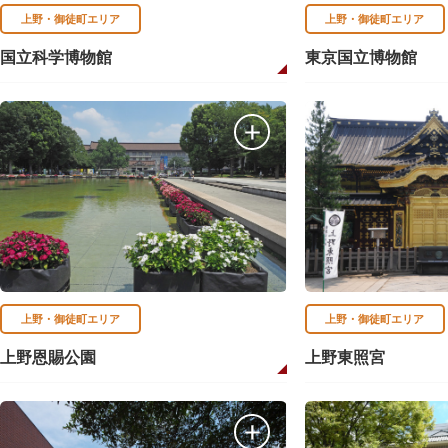
上野・御徒町エリア
上野・御徒町エリア
国立科学博物館
東京国立博物館
上野・御徒町エリア
上野・御徒町エリア
上野恩賜公園
上野東照宮