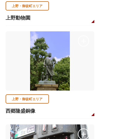
上野・御徒町エリア
上野動物園
上野・御徒町エリア
西郷隆盛銅像