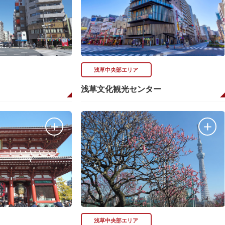
浅草中央部エリア
浅草文化観光センター
浅草中央部エリア