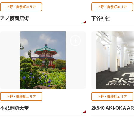
上野・御徒町エリア
上野・御徒町エリア
アメ横商店街
下谷神社
上野・御徒町エリア
上野・御徒町エリア
不忍池辯天堂
2k540 AKI-OKA A