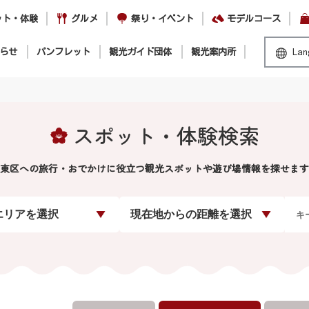
ット・体験
グルメ
祭り・イベント
モデルコース
らせ
パンフレット
観光ガイド団体
観光案内所
Lan
スポット・体験検索
東区への旅行・おでかけに役立つ観光スポットや遊び場情報を探せます
エリアを選択
現在地からの距離を選択