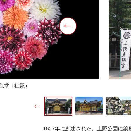
色堂（社殿）
1627年に創建された、上野公園に