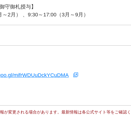
御守御札授与】
0月～2月） 、9:30～17:00（3月～9月）
p.goo.gl/mifrWDUuDckYCuDMA
報が変更される場合があります。最新情報は各公式サイト等をご確認く