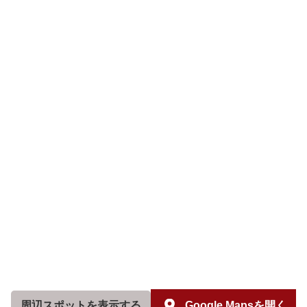
周辺スポットを
表示する
Google Mapsを開く