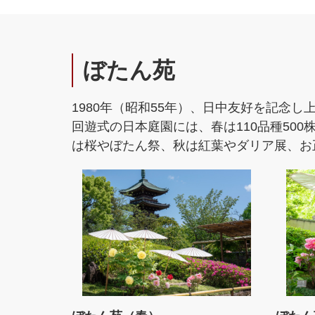
ぼたん苑
1980年（昭和55年）、日中友好を記念
回遊式の日本庭園には、春は110品種50
は桜やぼたん祭、秋は紅葉やダリア展、お