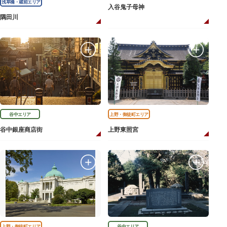
浅草橋・蔵前エリア
入谷鬼子母神
隅田川
谷中エリア
上野・御徒町エリア
谷中銀座商店街
上野東照宮
上野・御徒町エリア
谷中エリア