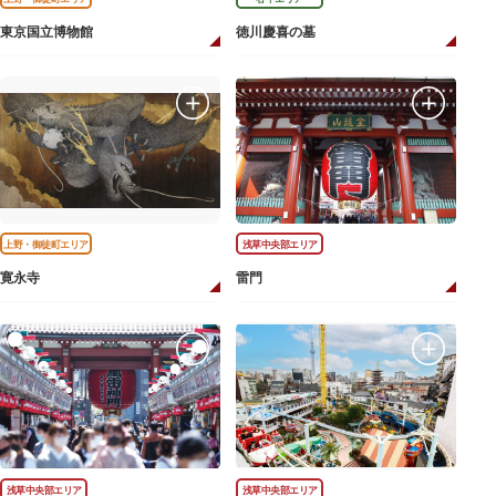
東京国立博物館
徳川慶喜の墓
上野・御徒町エリア
浅草中央部エリア
寛永寺
雷門
浅草中央部エリア
浅草中央部エリア