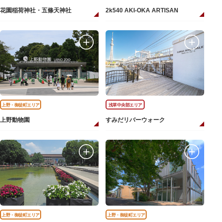
花園稲荷神社・五條天神社
2k540 AKI-OKA ARTISAN
上野・御徒町エリア
浅草中央部エリア
上野動物園
すみだリバーウォーク
上野・御徒町エリア
上野・御徒町エリア