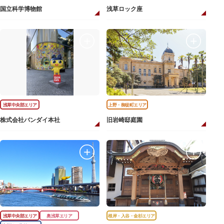
国立科学博物館
浅草ロック座
浅草中央部エリア
上野・御徒町エリア
株式会社バンダイ本社
旧岩崎邸庭園
浅草中央部エリア
奥浅草エリア
根岸・入谷・金杉エリア