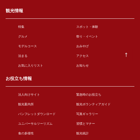
観光情報
特集
スポット・体験
グルメ
祭り・イベント
モデルコース
おみやげ
泊まる
アクセス
お気に入りリスト
お知らせ
お役立ち情報
法人向けサイト
緊急時のお役立ち
観光案内所
観光ボランティアガイド
パンフレットダウンロード
写真ギャラリー
ユニバーサルツーリズム
習慣とマナー
食の多様性
観光統計