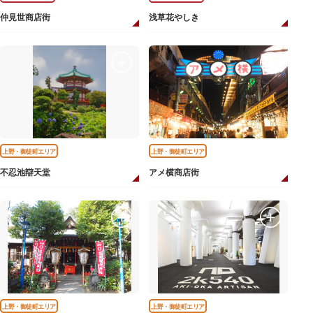
仲見世商店街
浅草花やしき
上野・御徒町エリア
上野・御徒町エリア
不忍池辯天堂
アメ横商店街
上野・御徒町エリア
上野・御徒町エリア