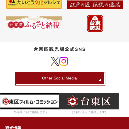
台東区観光課公式SNS
Other Social Media
（外部サイトに遷移します）
（外部サイトに遷移します）
観光情報