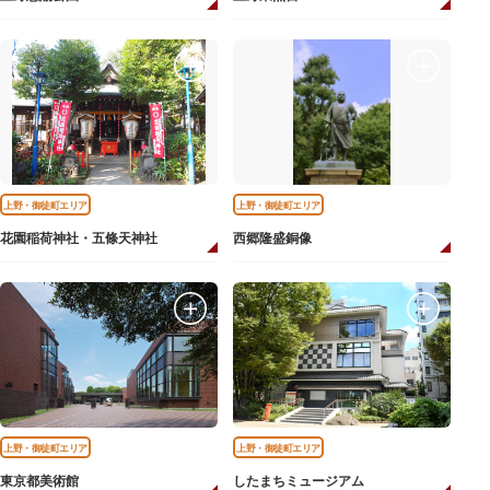
上野・御徒町エリア
上野・御徒町エリア
花園稲荷神社・五條天神社
西郷隆盛銅像
上野・御徒町エリア
上野・御徒町エリア
東京都美術館
したまちミュージアム