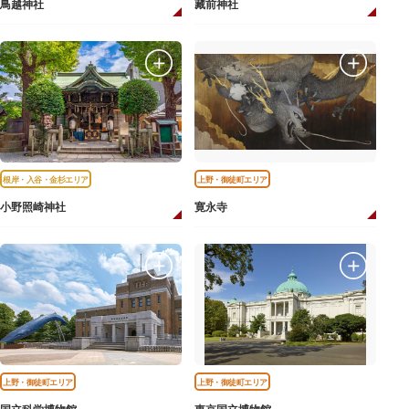
鳥越神社
藏前神社
根岸・入谷・金杉エリア
上野・御徒町エリア
小野照崎神社
寛永寺
上野・御徒町エリア
上野・御徒町エリア