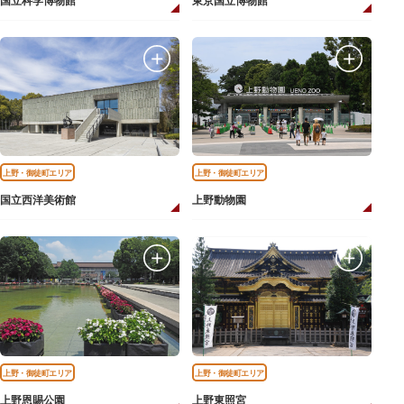
国立科学博物館
東京国立博物館
上野・御徒町エリア
上野・御徒町エリア
国立西洋美術館
上野動物園
上野・御徒町エリア
上野・御徒町エリア
上野恩賜公園
上野東照宮