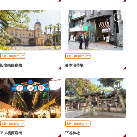
上野・御徒町エリア
上野・御徒町エリア
旧岩崎邸庭園
鈴本演芸場
上野・御徒町エリア
上野・御徒町エリア
アメ横商店街
下谷神社