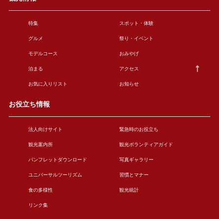
特集
スポット・体験
グルメ
祭り・イベント
モデルコース
おみやげ
泊まる
アクセス
お気に入りリスト
お知らせ
お役立ち情報
法人向けサイト
緊急時のお役立ち
観光案内所
観光ボランティアガイド
パンフレットダウンロード
写真ギャラリー
ユニバーサルツーリズム
習慣とマナー
食の多様性
観光統計
リンク集