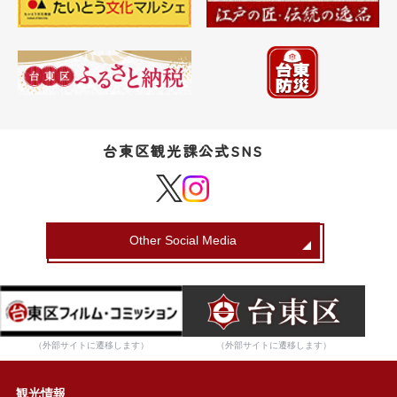
台東区観光課公式SNS
Other Social Media
（外部サイトに遷移します）
（外部サイトに遷移します）
観光情報