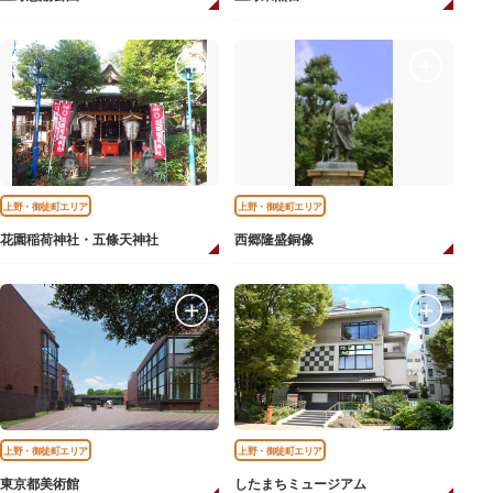
上野・御徒町エリア
上野・御徒町エリア
花園稲荷神社・五條天神社
西郷隆盛銅像
上野・御徒町エリア
上野・御徒町エリア
東京都美術館
したまちミュージアム