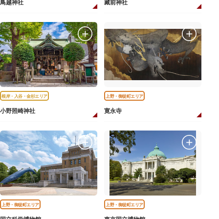
鳥越神社
藏前神社
根岸・入谷・金杉エリア
上野・御徒町エリア
小野照崎神社
寛永寺
上野・御徒町エリア
上野・御徒町エリア