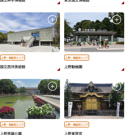
国立科学博物館
東京国立博物館
上野・御徒町エリア
上野・御徒町エリア
国立西洋美術館
上野動物園
上野・御徒町エリア
上野・御徒町エリア
上野恩賜公園
上野東照宮