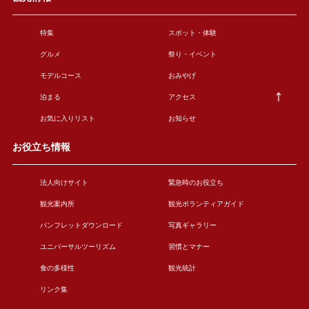
特集
スポット・体験
グルメ
祭り・イベント
モデルコース
おみやげ
泊まる
アクセス
お気に入りリスト
お知らせ
お役立ち情報
法人向けサイト
緊急時のお役立ち
観光案内所
観光ボランティアガイド
パンフレットダウンロード
写真ギャラリー
ユニバーサルツーリズム
習慣とマナー
食の多様性
観光統計
リンク集