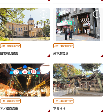
上野・御徒町エリア
上野・御徒町エリア
旧岩崎邸庭園
鈴本演芸場
上野・御徒町エリア
上野・御徒町エリア
アメ横商店街
下谷神社