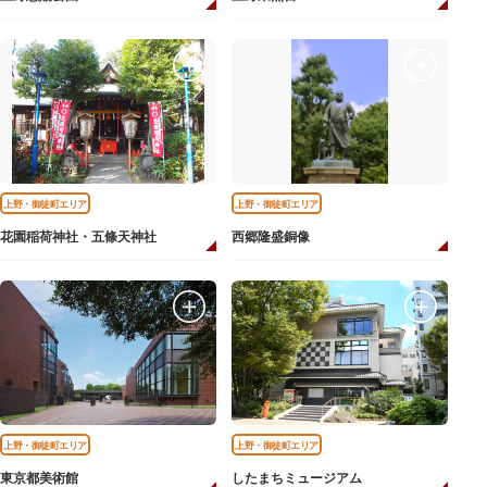
上野・御徒町エリア
上野・御徒町エリア
花園稲荷神社・五條天神社
西郷隆盛銅像
上野・御徒町エリア
上野・御徒町エリア
東京都美術館
したまちミュージアム