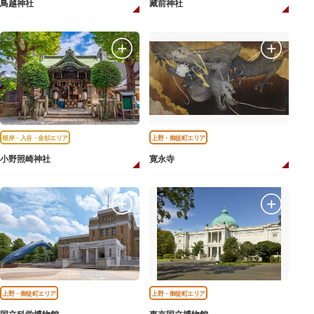
鳥越神社
藏前神社
根岸・入谷・金杉エリア
上野・御徒町エリア
小野照崎神社
寛永寺
上野・御徒町エリア
上野・御徒町エリア