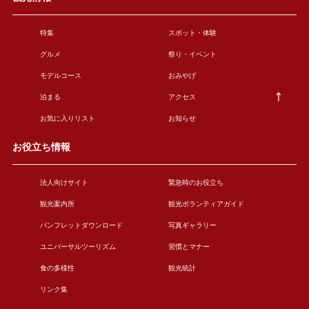
特集
スポット・体験
グルメ
祭り・イベント
モデルコース
おみやげ
泊まる
アクセス
お気に入りリスト
お知らせ
お役立ち情報
法人向けサイト
緊急時のお役立ち
観光案内所
観光ボランティアガイド
パンフレットダウンロード
写真ギャラリー
ユニバーサルツーリズム
習慣とマナー
食の多様性
観光統計
リンク集