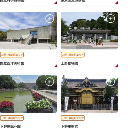
国立科学博物館
東京国立博物館
上野・御徒町エリア
上野・御徒町エリア
国立西洋美術館
上野動物園
上野・御徒町エリア
上野・御徒町エリア
上野恩賜公園
上野東照宮