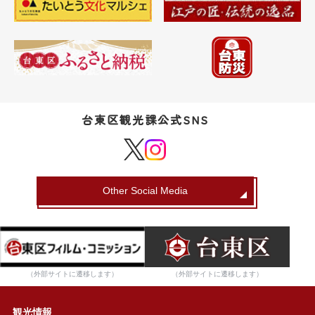
台東区観光課公式SNS
Other Social Media
（外部サイトに遷移します）
（外部サイトに遷移します）
観光情報