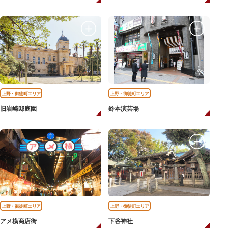
上野・御徒町エリア
上野・御徒町エリア
旧岩崎邸庭園
鈴本演芸場
上野・御徒町エリア
上野・御徒町エリア
アメ横商店街
下谷神社