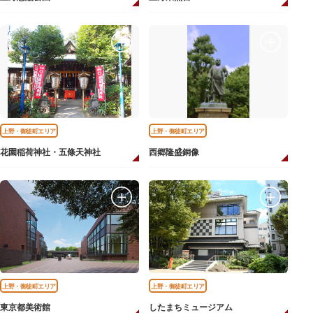
上野・御徒町エリア
上野・御徒町エリア
花園稲荷神社・五條天神社
西郷隆盛銅像
上野・御徒町エリア
上野・御徒町エリア
東京都美術館
したまちミュージアム