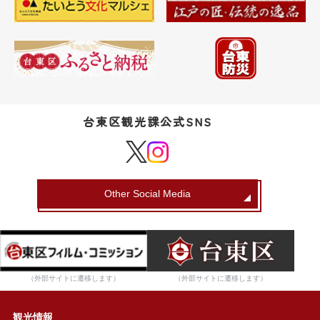
台東区観光課公式SNS
Other Social Media
（外部サイトに遷移します）
（外部サイトに遷移します）
観光情報