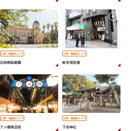
上野・御徒町エリア
上野・御徒町エリア
旧岩崎邸庭園
鈴本演芸場
上野・御徒町エリア
上野・御徒町エリア
アメ横商店街
下谷神社