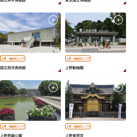
国立科学博物館
東京国立博物館
上野・御徒町エリア
上野・御徒町エリア
国立西洋美術館
上野動物園
上野・御徒町エリア
上野・御徒町エリア
上野恩賜公園
上野東照宮