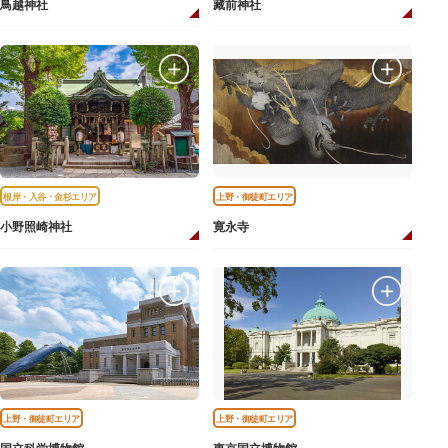
鳥越神社
藏前神社
根岸・入谷・金杉エリア
上野・御徒町エリア
小野照崎神社
寛永寺
上野・御徒町エリア
上野・御徒町エリア