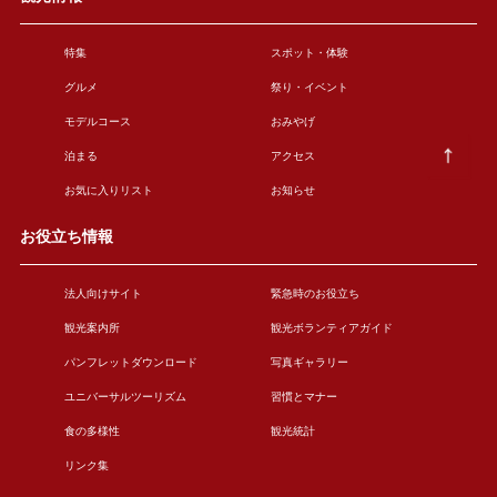
特集
スポット・体験
グルメ
祭り・イベント
モデルコース
おみやげ
泊まる
アクセス
お気に入りリスト
お知らせ
お役立ち情報
法人向けサイト
緊急時のお役立ち
観光案内所
観光ボランティアガイド
パンフレットダウンロード
写真ギャラリー
ユニバーサルツーリズム
習慣とマナー
食の多様性
観光統計
リンク集