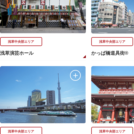
浅草中央部エリア
浅草中央部エリア
浅草演芸ホール
かっぱ橋道具街®
浅草中央部エリア
浅草中央部エリア