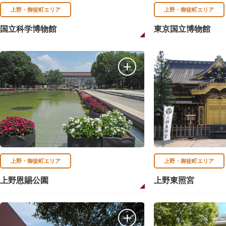
上野・御徒町エリア
上野・御徒町エリア
国立科学博物館
東京国立博物館
上野・御徒町エリア
上野・御徒町エリア
上野恩賜公園
上野東照宮