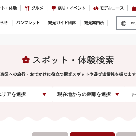
ット・体験
グルメ
祭り・イベント
モデルコース
らせ
パンフレット
観光ガイド団体
観光案内所
Lan
スポット・体験検索
東区への旅行・おでかけに役立つ観光スポットや遊び場情報を探せます
エリアを選択
現在地からの距離を選択