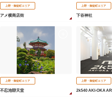
上野・御徒町エリア
上野・御徒町エリア
アメ横商店街
下谷神社
上野・御徒町エリア
上野・御徒町エリア
不忍池辯天堂
2k540 AKI-OKA A