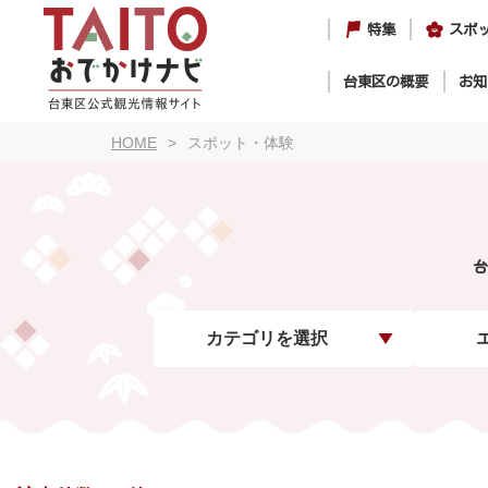
特集
スポ
台東区の概要
お知
HOME
スポット・体験
台
カテゴリを選択