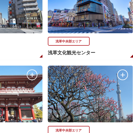
浅草中央部エリア
浅草文化観光センター
浅草中央部エリア