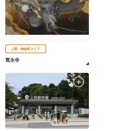
上野・御徒町エリア
寛永寺