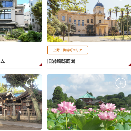
上野・御徒町エリア
アム
旧岩崎邸庭園