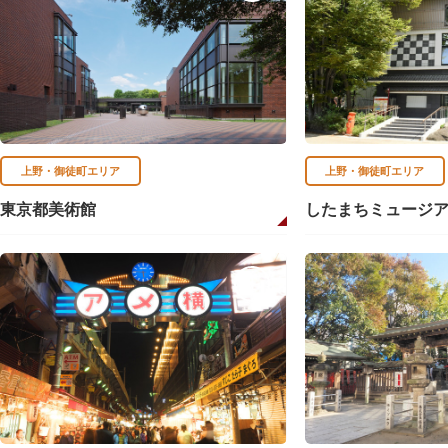
上野・御徒町エリア
上野・御徒町エリア
東京都美術館
したまちミュージ