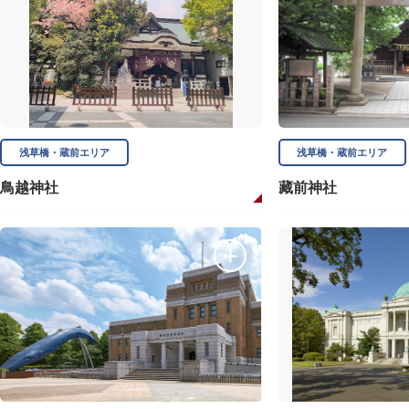
浅草橋・蔵前エリア
浅草橋・蔵前エリア
鳥越神社
藏前神社