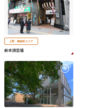
上野・御徒町エリア
鈴本演芸場