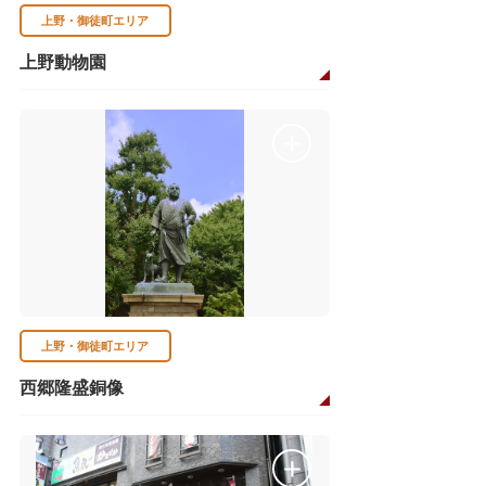
上野・御徒町エリア
上野動物園
上野・御徒町エリア
西郷隆盛銅像