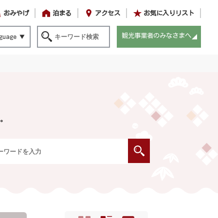
おみやげ
泊まる
アクセス
お気に入りリスト
観光事業者のみなさまへ
guage
。