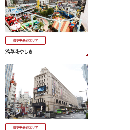
浅草中央部エリア
浅草花やしき
浅草中央部エリア