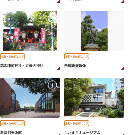
上野・御徒町エリア
上野・御徒町エリア
花園稲荷神社・五條天神社
西郷隆盛銅像
上野・御徒町エリア
上野・御徒町エリア
東京都美術館
したまちミュージアム