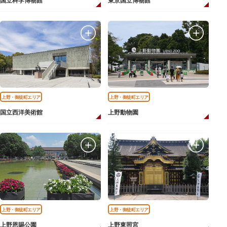
国立科学博物館
東京国立博物館
上野・御徒町エリア
上野・御徒町エリア
国立西洋美術館
上野動物園
上野・御徒町エリア
上野・御徒町エリア
上野恩賜公園
上野東照宮