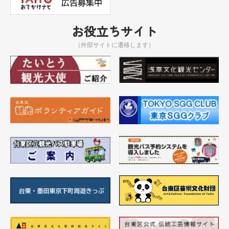
お役立ちサイト
（外部サイトに遷移します）