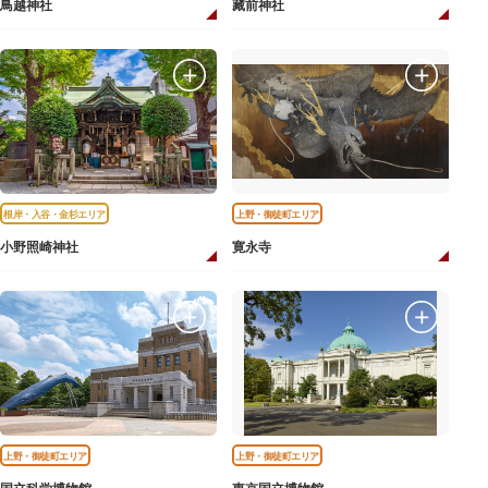
鳥越神社
藏前神社
根岸・入谷・金杉エリア
上野・御徒町エリア
小野照崎神社
寛永寺
上野・御徒町エリア
上野・御徒町エリア