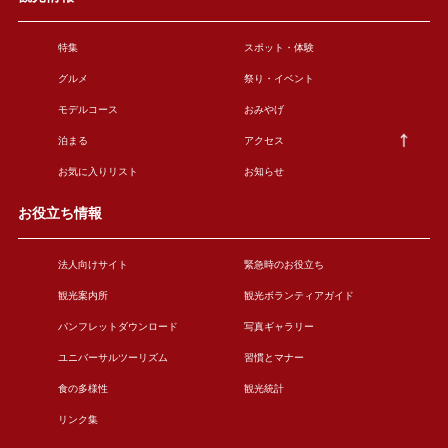
特集
スポット・体験
グルメ
祭り・イベント
モデルコース
おみやげ
泊まる
アクセス
お気に入りリスト
お知らせ
お役立ち情報
法人向けサイト
緊急時のお役立ち
観光案内所
観光ボランティアガイド
パンフレットダウンロード
写真ギャラリー
ユニバーサルツーリズム
習慣とマナー
食の多様性
観光統計
リンク集