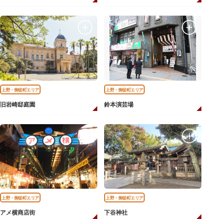
上野・御徒町エリア
上野・御徒町エリア
旧岩崎邸庭園
鈴本演芸場
上野・御徒町エリア
上野・御徒町エリア
アメ横商店街
下谷神社