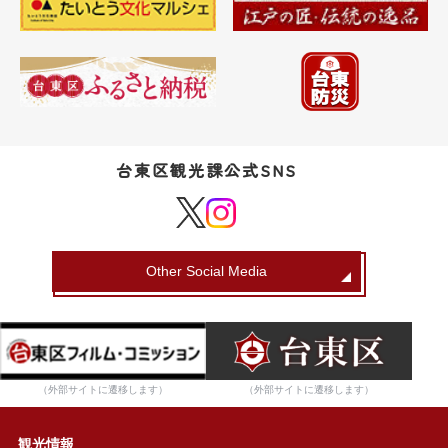
台東区観光課公式SNS
Other Social Media
（外部サイトに遷移します）
（外部サイトに遷移します）
観光情報