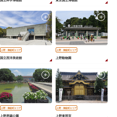
国立科学博物館
東京国立博物館
上野・御徒町エリア
上野・御徒町エリア
国立西洋美術館
上野動物園
上野・御徒町エリア
上野・御徒町エリア
上野恩賜公園
上野東照宮