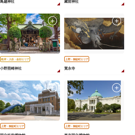
鳥越神社
藏前神社
根岸・入谷・金杉エリア
上野・御徒町エリア
小野照崎神社
寛永寺
上野・御徒町エリア
上野・御徒町エリア