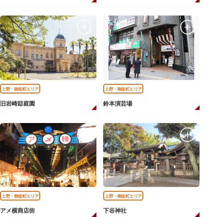
上野・御徒町エリア
上野・御徒町エリア
旧岩崎邸庭園
鈴本演芸場
上野・御徒町エリア
上野・御徒町エリア
アメ横商店街
下谷神社