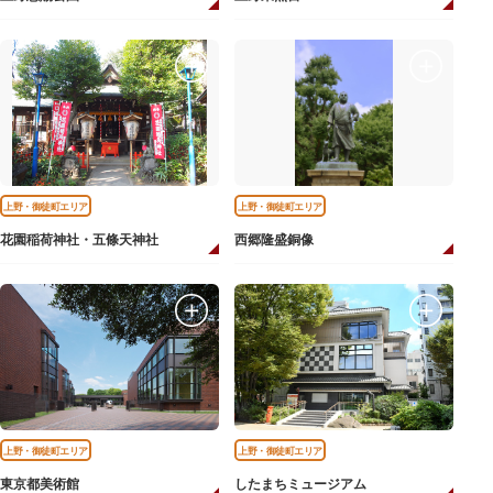
上野・御徒町エリア
上野・御徒町エリア
花園稲荷神社・五條天神社
西郷隆盛銅像
上野・御徒町エリア
上野・御徒町エリア
東京都美術館
したまちミュージアム