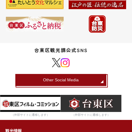
台東区観光課公式SNS
Other Social Media
（外部サイトに遷移します）
（外部サイトに遷移します）
観光情報