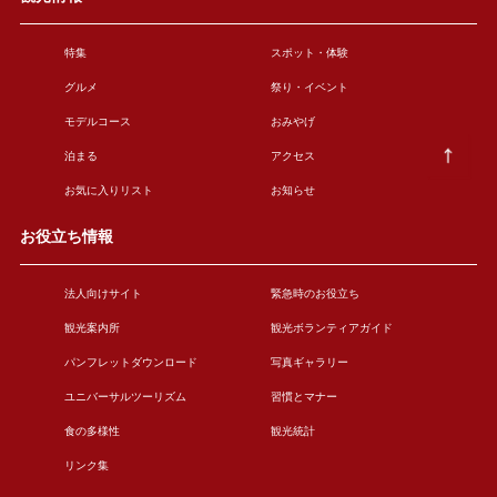
特集
スポット・体験
グルメ
祭り・イベント
モデルコース
おみやげ
泊まる
アクセス
お気に入りリスト
お知らせ
お役立ち情報
法人向けサイト
緊急時のお役立ち
観光案内所
観光ボランティアガイド
パンフレットダウンロード
写真ギャラリー
ユニバーサルツーリズム
習慣とマナー
食の多様性
観光統計
リンク集