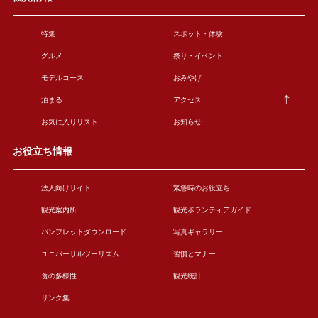
特集
スポット・体験
グルメ
祭り・イベント
モデルコース
おみやげ
泊まる
アクセス
お気に入りリスト
お知らせ
お役立ち情報
法人向けサイト
緊急時のお役立ち
観光案内所
観光ボランティアガイド
パンフレットダウンロード
写真ギャラリー
ユニバーサルツーリズム
習慣とマナー
食の多様性
観光統計
リンク集