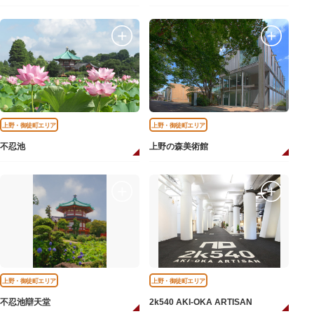
上野・御徒町エリア
上野・御徒町エリア
不忍池
上野の森美術館
上野・御徒町エリア
上野・御徒町エリア
不忍池辯天堂
2k540 AKI-OKA ARTISAN