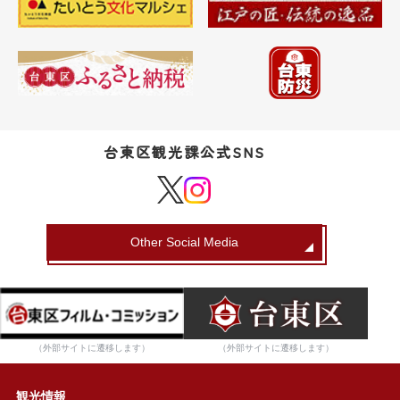
台東区観光課公式SNS
Other Social Media
（外部サイトに遷移します）
（外部サイトに遷移します）
観光情報