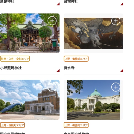
鳥越神社
藏前神社
根岸・入谷・金杉エリア
上野・御徒町エリア
小野照崎神社
寛永寺
上野・御徒町エリア
上野・御徒町エリア