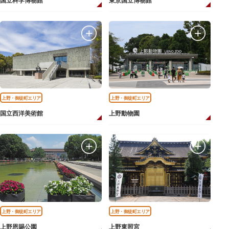
国立科学博物館
東京国立博物館
上野・御徒町エリア
上野・御徒町エリア
国立西洋美術館
上野動物園
上野・御徒町エリア
上野・御徒町エリア
上野恩賜公園
上野東照宮