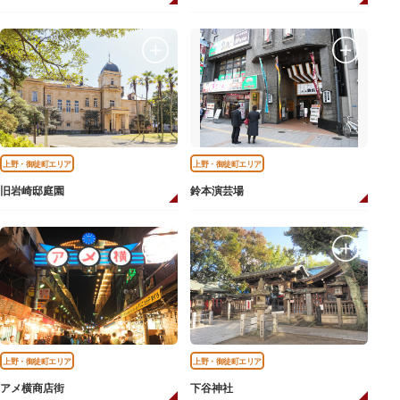
上野・御徒町エリア
上野・御徒町エリア
旧岩崎邸庭園
鈴本演芸場
上野・御徒町エリア
上野・御徒町エリア
アメ横商店街
下谷神社