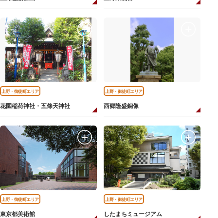
上野・御徒町エリア
上野・御徒町エリア
花園稲荷神社・五條天神社
西郷隆盛銅像
上野・御徒町エリア
上野・御徒町エリア
東京都美術館
したまちミュージアム