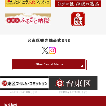
台東区観光課公式SNS
Other Social Media
（外部サイトに遷移します）
（外部サイトに遷移します）
観光情報