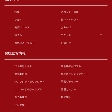
特集
スポット・体験
グルメ
祭り・イベント
モデルコース
おみやげ
泊まる
アクセス
お気に入りリスト
お知らせ
お役立ち情報
法人向けサイト
緊急時のお役立ち
観光案内所
観光ボランティアガイド
パンフレットダウンロード
写真ギャラリー
ユニバーサルツーリズム
習慣とマナー
食の多様性
観光統計
リンク集