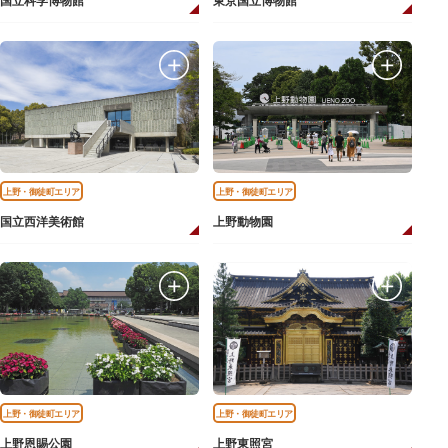
国立科学博物館
東京国立博物館
上野・御徒町エリア
上野・御徒町エリア
国立西洋美術館
上野動物園
上野・御徒町エリア
上野・御徒町エリア
上野恩賜公園
上野東照宮