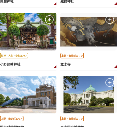
鳥越神社
藏前神社
根岸・入谷・金杉エリア
上野・御徒町エリア
小野照崎神社
寛永寺
上野・御徒町エリア
上野・御徒町エリア