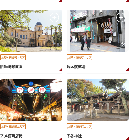
上野・御徒町エリア
上野・御徒町エリア
旧岩崎邸庭園
鈴本演芸場
上野・御徒町エリア
上野・御徒町エリア
アメ横商店街
下谷神社