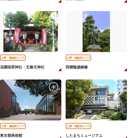
上野・御徒町エリア
上野・御徒町エリア
花園稲荷神社・五條天神社
西郷隆盛銅像
上野・御徒町エリア
上野・御徒町エリア
東京都美術館
したまちミュージアム