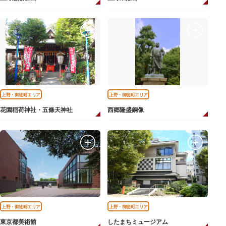
上野・御徒町エリア
上野・御徒町エリア
花園稲荷神社・五條天神社
西郷隆盛銅像
上野・御徒町エリア
上野・御徒町エリア
東京都美術館
したまちミュージアム