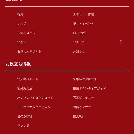
特集
スポット・体験
グルメ
祭り・イベント
モデルコース
おみやげ
泊まる
アクセス
お気に入りリスト
お知らせ
お役立ち情報
法人向けサイト
緊急時のお役立ち
観光案内所
観光ボランティアガイド
パンフレットダウンロード
写真ギャラリー
ユニバーサルツーリズム
習慣とマナー
食の多様性
観光統計
リンク集