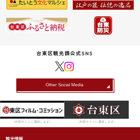
台東区観光課公式SNS
Other Social Media
（外部サイトに遷移します）
（外部サイトに遷移します）
観光情報