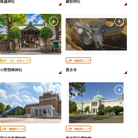
鳥越神社
藏前神社
根岸・入谷・金杉エリア
上野・御徒町エリア
小野照崎神社
寛永寺
上野・御徒町エリア
上野・御徒町エリア