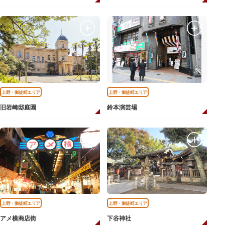
上野・御徒町エリア
上野・御徒町エリア
旧岩崎邸庭園
鈴本演芸場
上野・御徒町エリア
上野・御徒町エリア
アメ横商店街
下谷神社