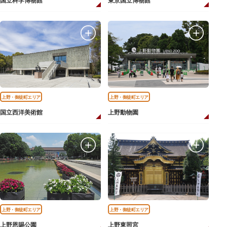
国立科学博物館
東京国立博物館
上野・御徒町エリア
上野・御徒町エリア
国立西洋美術館
上野動物園
上野・御徒町エリア
上野・御徒町エリア
上野恩賜公園
上野東照宮