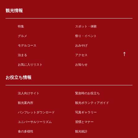
観光情報
特集
スポット・体験
グルメ
祭り・イベント
モデルコース
おみやげ
泊まる
アクセス
お気に入りリスト
お知らせ
お役立ち情報
法人向けサイト
緊急時のお役立ち
観光案内所
観光ボランティアガイド
パンフレットダウンロード
写真ギャラリー
ユニバーサルツーリズム
習慣とマナー
食の多様性
観光統計