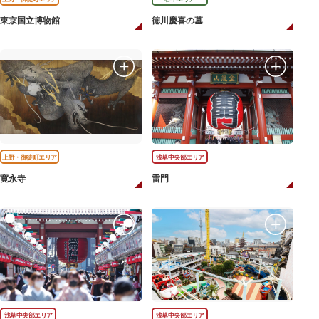
東京国立博物館
徳川慶喜の墓
上野・御徒町エリア
浅草中央部エリア
寛永寺
雷門
浅草中央部エリア
浅草中央部エリア