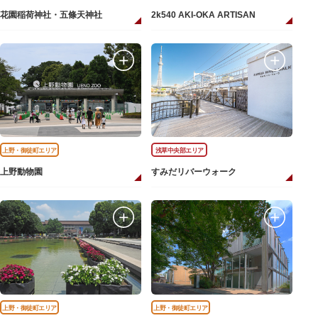
花園稲荷神社・五條天神社
2k540 AKI-OKA ARTISAN
上野・御徒町エリア
浅草中央部エリア
上野動物園
すみだリバーウォーク
上野・御徒町エリア
上野・御徒町エリア