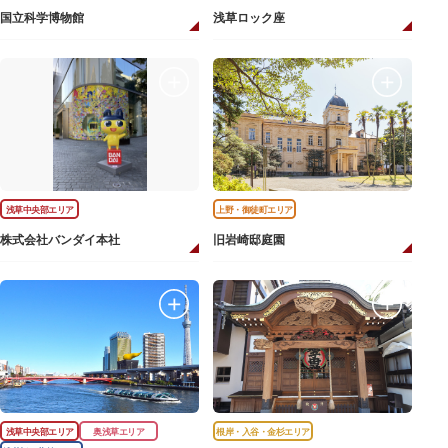
国立科学博物館
浅草ロック座
浅草中央部エリア
上野・御徒町エリア
株式会社バンダイ本社
旧岩崎邸庭園
浅草中央部エリア
奥浅草エリア
根岸・入谷・金杉エリア