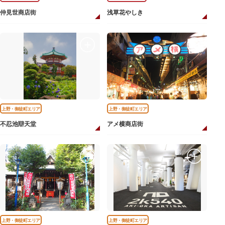
仲見世商店街
浅草花やしき
上野・御徒町エリア
上野・御徒町エリア
不忍池辯天堂
アメ横商店街
上野・御徒町エリア
上野・御徒町エリア