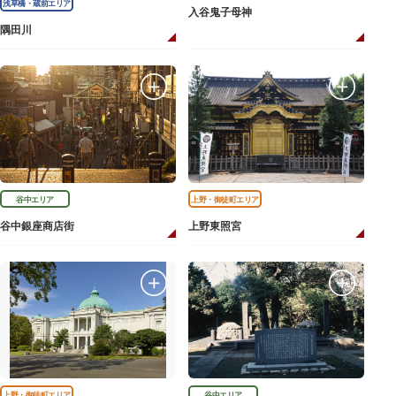
浅草橋・蔵前エリア
入谷鬼子母神
隅田川
谷中エリア
上野・御徒町エリア
谷中銀座商店街
上野東照宮
上野・御徒町エリア
谷中エリア