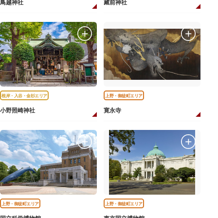
鳥越神社
藏前神社
根岸・入谷・金杉エリア
上野・御徒町エリア
小野照崎神社
寛永寺
上野・御徒町エリア
上野・御徒町エリア