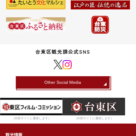
台東区観光課公式SNS
Other Social Media
（外部サイトに遷移します）
（外部サイトに遷移します）
観光情報