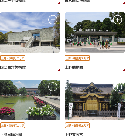
国立科学博物館
東京国立博物館
上野・御徒町エリア
上野・御徒町エリア
国立西洋美術館
上野動物園
上野・御徒町エリア
上野・御徒町エリア
上野恩賜公園
上野東照宮