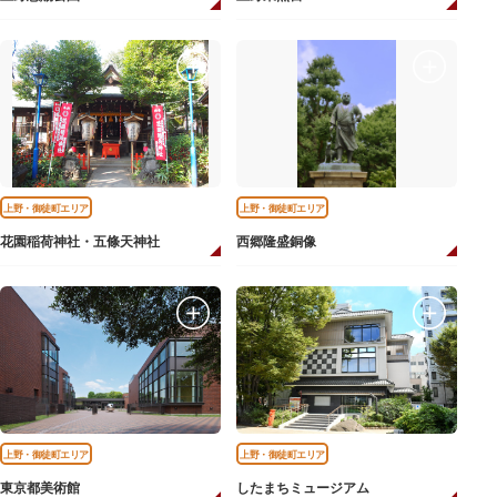
上野・御徒町エリア
上野・御徒町エリア
花園稲荷神社・五條天神社
西郷隆盛銅像
上野・御徒町エリア
上野・御徒町エリア
東京都美術館
したまちミュージアム