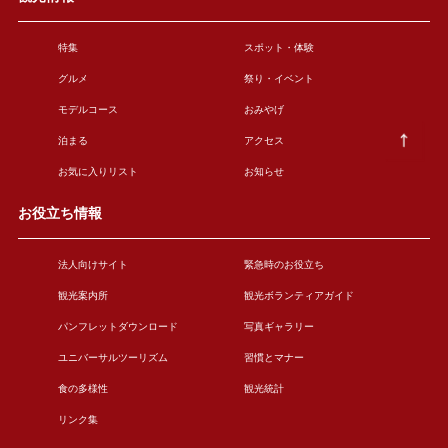
特集
スポット・体験
グルメ
祭り・イベント
モデルコース
おみやげ
泊まる
アクセス
お気に入りリスト
お知らせ
お役立ち情報
法人向けサイト
緊急時のお役立ち
観光案内所
観光ボランティアガイド
パンフレットダウンロード
写真ギャラリー
ユニバーサルツーリズム
習慣とマナー
食の多様性
観光統計
リンク集