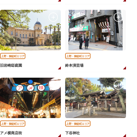
上野・御徒町エリア
上野・御徒町エリア
旧岩崎邸庭園
鈴本演芸場
上野・御徒町エリア
上野・御徒町エリア
アメ横商店街
下谷神社