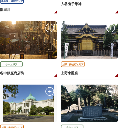
浅草橋・蔵前エリア
入谷鬼子母神
隅田川
谷中エリア
上野・御徒町エリア
谷中銀座商店街
上野東照宮
上野・御徒町エリア
谷中エリア