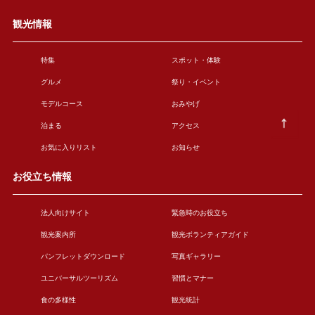
観光情報
特集
スポット・体験
グルメ
祭り・イベント
モデルコース
おみやげ
泊まる
アクセス
お気に入りリスト
お知らせ
お役立ち情報
法人向けサイト
緊急時のお役立ち
観光案内所
観光ボランティアガイド
パンフレットダウンロード
写真ギャラリー
ユニバーサルツーリズム
習慣とマナー
食の多様性
観光統計