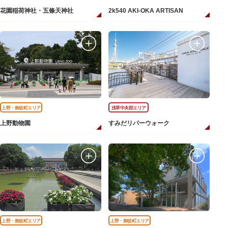
花園稲荷神社・五條天神社
2k540 AKI-OKA ARTISAN
上野・御徒町エリア
浅草中央部エリア
上野動物園
すみだリバーウォーク
上野・御徒町エリア
上野・御徒町エリア