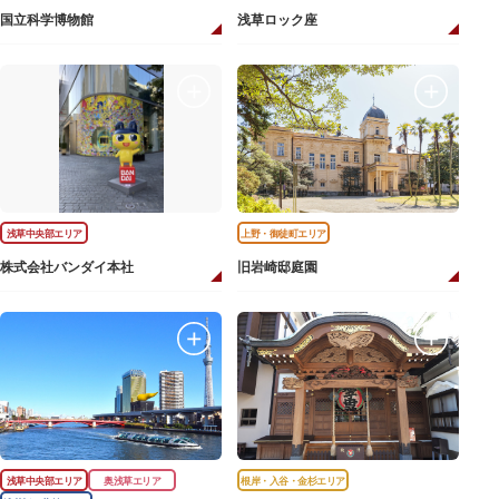
国立科学博物館
浅草ロック座
浅草中央部エリア
上野・御徒町エリア
株式会社バンダイ本社
旧岩崎邸庭園
浅草中央部エリア
奥浅草エリア
根岸・入谷・金杉エリア