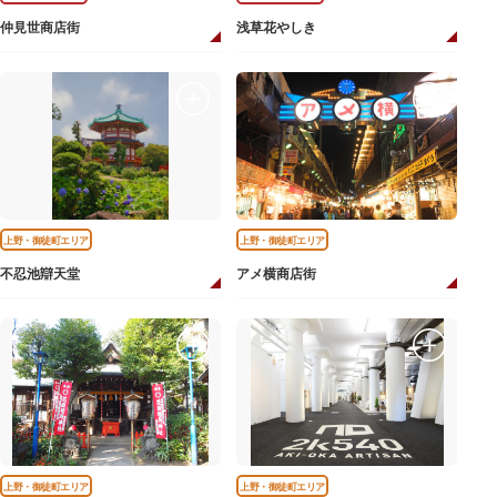
仲見世商店街
浅草花やしき
上野・御徒町エリア
上野・御徒町エリア
不忍池辯天堂
アメ横商店街
上野・御徒町エリア
上野・御徒町エリア