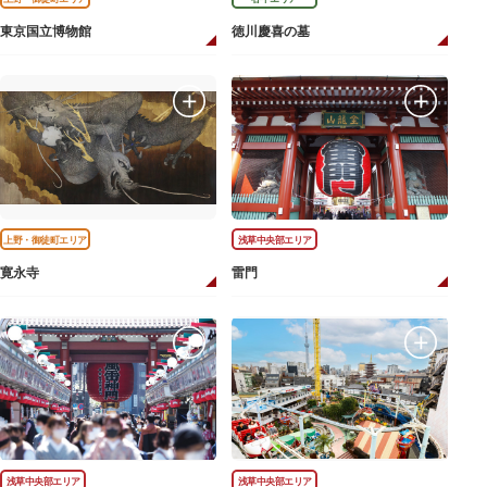
東京国立博物館
徳川慶喜の墓
上野・御徒町エリア
浅草中央部エリア
寛永寺
雷門
浅草中央部エリア
浅草中央部エリア