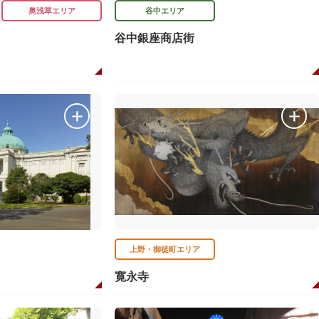
奥浅草エリア
谷中エリア
谷中銀座商店街
上野・御徒町エリア
寛永寺