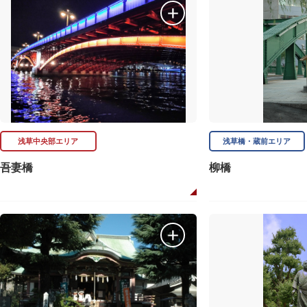
浅草中央部エリア
浅草橋・蔵前エリア
吾妻橋
柳橋