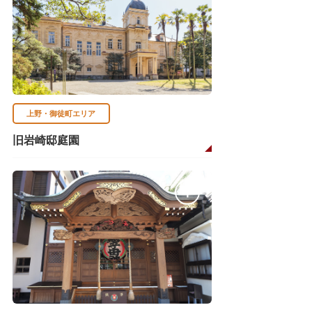
上野・御徒町エリア
旧岩崎邸庭園