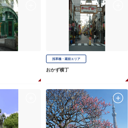
浅草橋・蔵前エリア
おかず横丁