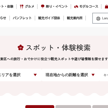
ット・体験
グルメ
祭り・イベント
モデルコース
らせ
パンフレット
観光ガイド団体
観光案内所
Lan
スポット・体験検索
東区への旅行・おでかけに役立つ観光スポットや遊び場情報を探せます
エリアを選択
現在地からの距離を選択