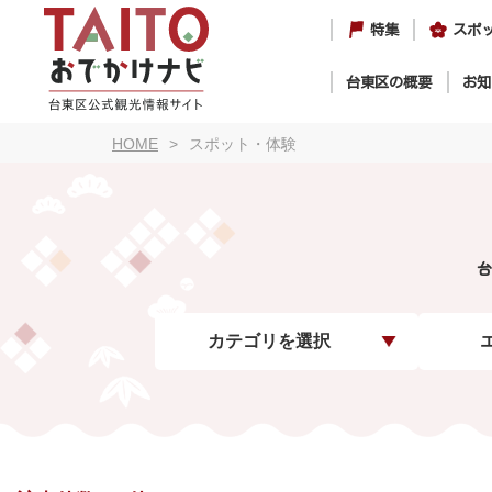
特集
スポ
台東区の概要
お知
HOME
スポット・体験
台
カテゴリを選択