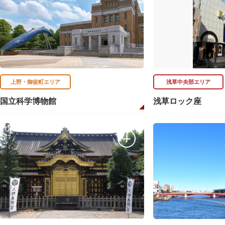
上野・御徒町エリア
浅草中央部エリア
国立科学博物館
浅草ロック座