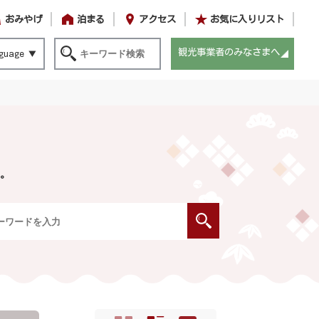
おみやげ
泊まる
アクセス
お気に入りリスト
観光事業者のみなさまへ
guage
。