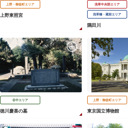
上野・御徒町エリア
浅草中央部エリア
浅草橋・蔵前エリア
上野東照宮
隅田川
谷中エリア
上野・御徒町エリア
徳川慶喜の墓
東京国立博物館