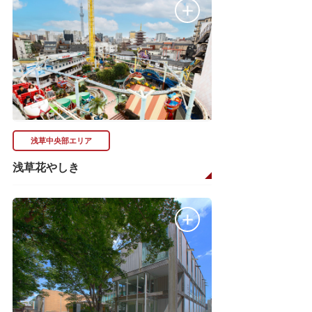
浅草中央部エリア
浅草花やしき