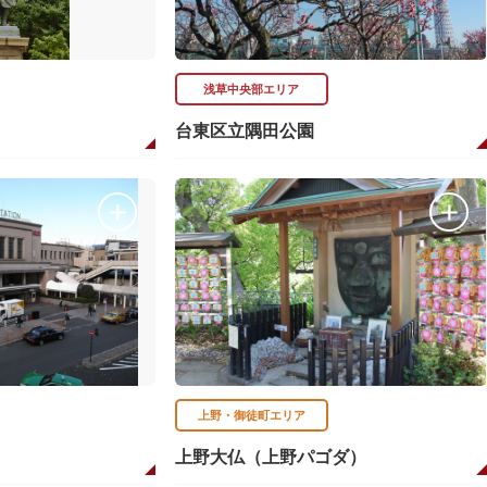
浅草中央部エリア
台東区立隅田公園
上野・御徒町エリア
上野大仏（上野パゴダ）