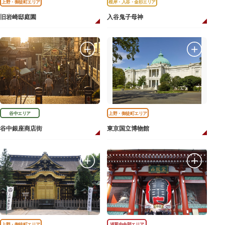
上野・御徒町エリア
根岸・入谷・金杉エリア
旧岩崎邸庭園
入谷鬼子母神
谷中エリア
上野・御徒町エリア
谷中銀座商店街
東京国立博物館
上野・御徒町エリア
浅草中央部エリア