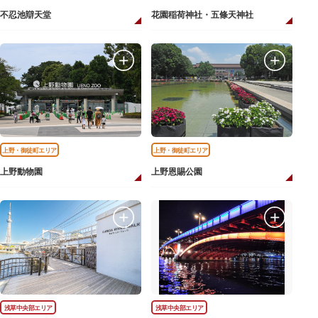
不忍池辯天堂
花園稲荷神社・五條天神社
上野・御徒町エリア
上野・御徒町エリア
上野動物園
上野恩賜公園
浅草中央部エリア
浅草中央部エリア