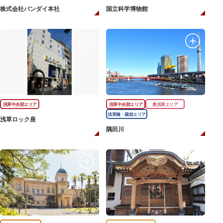
株式会社バンダイ本社
国立科学博物館
浅草中央部エリア
浅草中央部エリア
奥浅草エリア
浅草橋・蔵前エリア
浅草ロック座
隅田川