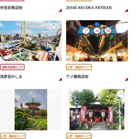
仲見世商店街
2k540 AKI-OKA ARTISAN
浅草中央部エリア
上野・御徒町エリア
浅草花やしき
アメ横商店街
上野・御徒町エリア
上野・御徒町エリア