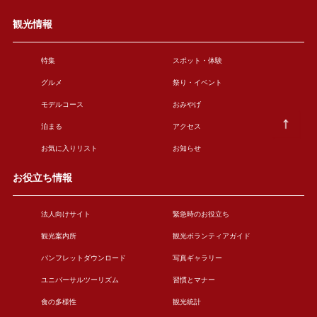
観光情報
特集
スポット・体験
グルメ
祭り・イベント
モデルコース
おみやげ
泊まる
アクセス
お気に入りリスト
お知らせ
お役立ち情報
法人向けサイト
緊急時のお役立ち
観光案内所
観光ボランティアガイド
パンフレットダウンロード
写真ギャラリー
ユニバーサルツーリズム
習慣とマナー
食の多様性
観光統計