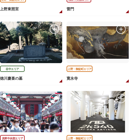
上野東照宮
雷門
谷中エリア
上野・御徒町エリア
徳川慶喜の墓
寛永寺
浅草中央部エリア
上野・御徒町エリア