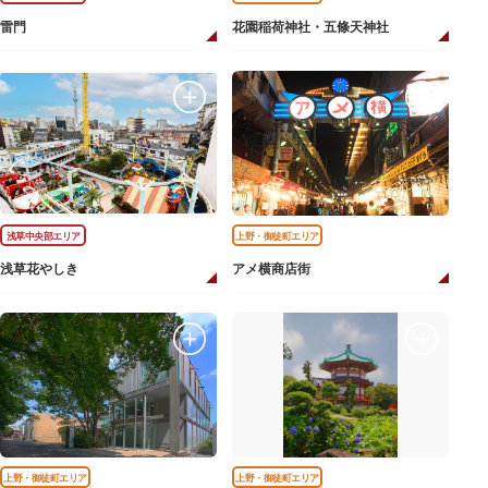
雷門
花園稲荷神社・五條天神社
浅草中央部エリア
上野・御徒町エリア
浅草花やしき
アメ横商店街
上野・御徒町エリア
上野・御徒町エリア