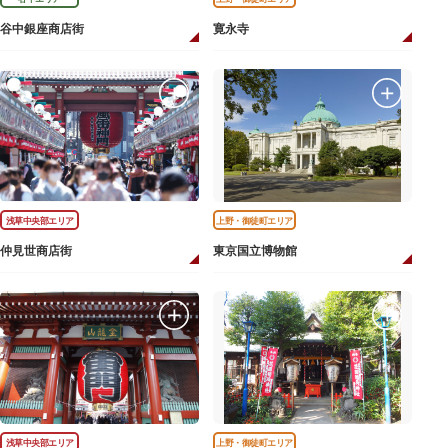
谷中銀座商店街
寛永寺
浅草中央部エリア
上野・御徒町エリア
仲見世商店街
東京国立博物館
浅草中央部エリア
上野・御徒町エリア