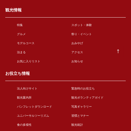
観光情報
特集
スポット・体験
グルメ
祭り・イベント
モデルコース
おみやげ
泊まる
アクセス
お気に入りリスト
お知らせ
お役立ち情報
法人向けサイト
緊急時のお役立ち
観光案内所
観光ボランティアガイド
パンフレットダウンロード
写真ギャラリー
ユニバーサルツーリズム
習慣とマナー
食の多様性
観光統計