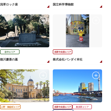
浅草ロック座
国立科学博物館
谷中エリア
浅草中央部エリア
徳川慶喜の墓
株式会社バンダイ本社
上野・御徒町エリア
浅草中央部エリア
奥浅草エリア