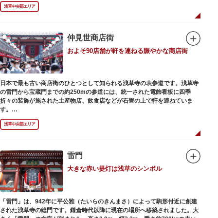
浅草の象徴とも言える「雷門（風雷神門）」は、高さ3.9mの大提灯と風神雷
浅草中央部エリア
神像が安置された浅草寺の総門。本堂前には2体の仁王尊像が並ぶ山門「宝
蔵門」が建ち、参拝客を堂々と迎えてくれます。本堂前には、邪気を払うご
利益があるといわれる常香炉（じょうこうろ）が鎮座。参拝前に煙を浴びて
身を清めましょう。「観音堂」とも呼ばれる本堂にはご本尊の聖観世音菩薩
仲見世商店街
が祀られており、毎日定時に法要が執り行われています。
およそ90店舗が軒を連ねる賑やかな商店街
境内の歴史ある建造物も必見です。ひと際目立つ五重塔、国指定重要文化財
の二天門、浅草名所七福神のひとつ・大黒天が祀られた影向堂（ようごうど
う）など、悠久の時に思いを馳せて見学をお楽しみください。
日本で最も古い商店街のひとつとして知られる浅草寺の表参道です。浅草寺
日没後はライトアップされ、朱塗りの建物がより一層鮮やかに浮かび上がり
の雷門から宝蔵門までの約250mの参道には、統一された電飾看板に四季
ます。昼間は約90店舗が軒を連ねる仲見世のお店も閉まり、シャッターに描
折々の装飾が施された土産物店、飲食店などが石畳の上で軒を連ねていま
かれた「浅草絵巻」を楽しめるのも夜の醍醐味。撮影スポットやデートスポ
す。
ットにもおすすめです。昼間と比べて人が少なくゆっくり巡れるので、足を
人形焼や手焼きせんべいをはじめ、団子や揚げまんじゅう、雷おこしなどの
運んでみてはいかがでしょうか。
浅草中央部エリア
銘菓、和傘や扇子など伝統工芸品も並び、歩いているだけで浅草らしさを感
じる場所です。江戸文化を感じる粋な商品の数々は、海外からの観光客にも
人気。商品が作られる様子がわかる実演販売の店もあり、焼き立て、作り立
ての味を堪能できるのも魅力。下町っ子の威勢の良い売り声が飛び交うな
雷門
か、お気に入りのお土産探しをお楽しみください。
大きな赤い提灯は浅草のシンボル
「雷門」は、942年に平公雅（たいらのきんまさ）によって駒形付近に創建
された浅草寺の総門です。鎌倉時代以降に現在の場所へ移築されました。大