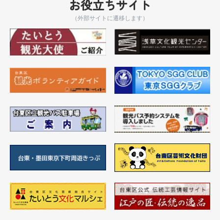
お役立ちサイト
（外部サイトに遷移します）