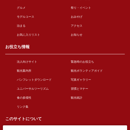
グルメ
祭り・イベント
モデルコース
おみやげ
泊まる
アクセス
お気に入りリスト
お知らせ
お役立ち情報
法人向けサイト
緊急時のお役立ち
観光案内所
観光ボランティアガイド
パンフレットダウンロード
写真ギャラリー
ユニバーサルツーリズム
習慣とマナー
食の多様性
観光統計
リンク集
このサイトについて