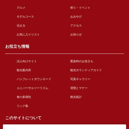
グルメ
祭り・イベント
モデルコース
おみやげ
泊まる
アクセス
お気に入りリスト
お知らせ
お役立ち情報
法人向けサイト
緊急時のお役立ち
観光案内所
観光ボランティアガイド
パンフレットダウンロード
写真ギャラリー
ユニバーサルツーリズム
習慣とマナー
食の多様性
観光統計
リンク集
このサイトについて