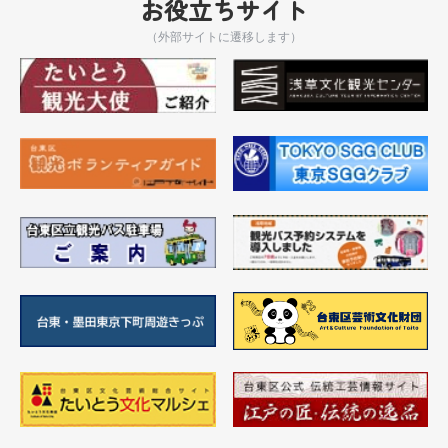
お役立ちサイト
（外部サイトに遷移します）