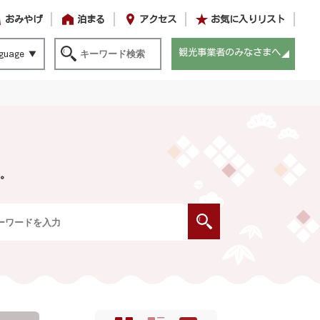
おみやげ
泊まる
アクセス
お気に入りリスト
観光事業者のみなさまへ
guage
。