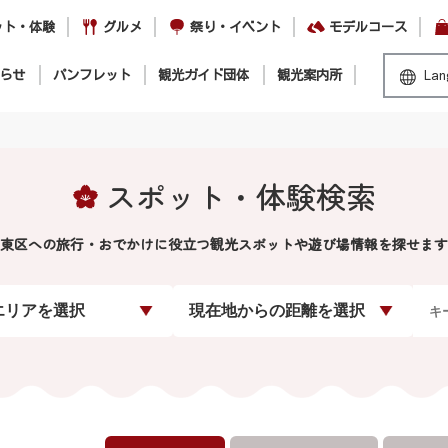
ット・体験
グルメ
祭り・イベント
モデルコース
らせ
パンフレット
観光ガイド団体
観光案内所
Lan
スポット・体験検索
東区への旅行・おでかけに役立つ観光スポットや遊び場情報を探せます
エリアを選択
現在地からの距離を選択