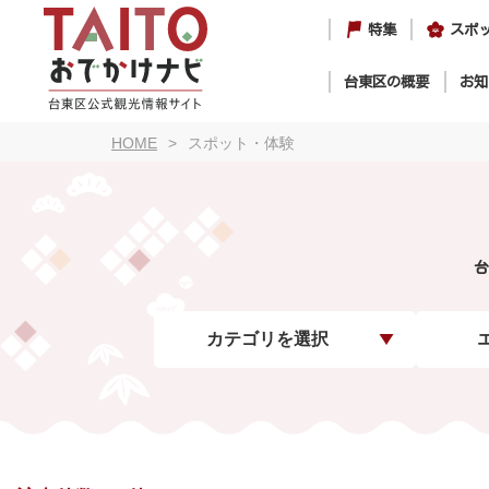
特集
スポ
台東区の概要
お知
HOME
スポット・体験
台
カテゴリを選択