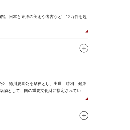
物館。日本と東洋の美術や考古など、12万件を超
の国宝を所蔵。常に貴重な文化財を公開し、講座や
、真の美術史を堪能し価値あるひと時を過ごし
高い内部装飾にも注目してみてください。初め
めぐり／仏像大好き）を参考にめぐるのも良い
宗公、徳川慶喜公を祭神とし、出世、勝利、健康
ながらゆったりと散策するのもおすすめです。
築物として、国の重要文化財に指定されていま
して国内外からの参拝者で賑わうスポットで
日光東照宮までお参りに行けない江戸の人々の
れることもあるので、拝観を申し込んでみては