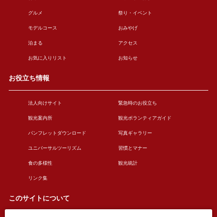
グルメ
祭り・イベント
モデルコース
おみやげ
泊まる
アクセス
お気に入りリスト
お知らせ
お役立ち情報
法人向けサイト
緊急時のお役立ち
観光案内所
観光ボランティアガイド
パンフレットダウンロード
写真ギャラリー
ユニバーサルツーリズム
習慣とマナー
食の多様性
観光統計
リンク集
このサイトについて