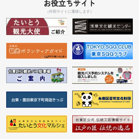
お役立ちサイト
（外部サイトに遷移します）