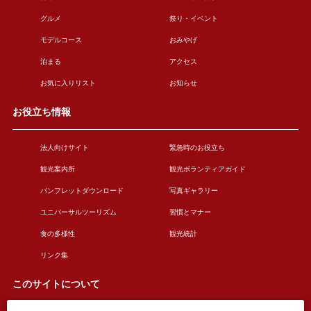
グルメ
祭り・イベント
モデルコース
おみやげ
泊まる
アクセス
お気に入りリスト
お知らせ
お役立ち情報
法人向けサイト
緊急時のお役立ち
観光案内所
観光ボランティアガイド
パンフレットダウンロード
写真ギャラリー
ユニバーサルツーリズム
習慣とマナー
食の多様性
観光統計
リンク集
このサイトについて