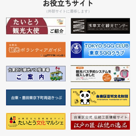
お役立ちサイト
（外部サイトに遷移します）